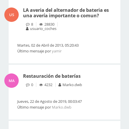
LA averia del alternador de bateria es
US
una avería importante o comun?
8
28830
usuario_coches
Martes, 02 de Abril de 2013, 05:20:43
Último mensaje por
yamir
Restauración de baterías
MA
0
4232
Marko.dwb
Jueves, 22 de Agosto de 2019, 00:03:47
Último mensaje por
Marko.dwb