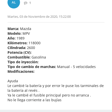
AL
1
Martes, 03 de Noviembre de 2020, 15:22:00
Marca:
Mazda
Modelo:
MPV
Año:
1989
Kilómetros:
118000
Cilindrada:
2600
Potencia (CV):
Combustible:
Gasolina
Tipo de inyección:
Tipo de cambio de marchas:
Manual - 5 velocidades
Modificaciones:
Ayuda
Le cambié la batería y por error le puse los tarminales de
la batería al revés .
Ya le cambié el fusible principal pero no arranca .
No le llega corriente a las bujías