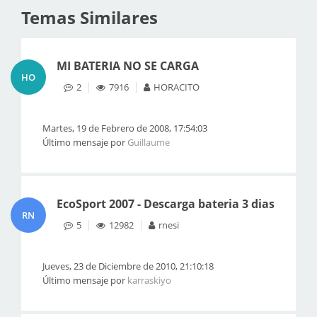
Temas Similares
MI BATERIA NO SE CARGA
HO
2
7916
HORACITO
Martes, 19 de Febrero de 2008, 17:54:03
Último mensaje por
Guillaume
EcoSport 2007 - Descarga bateria 3 dias
RN
5
12982
rnesi
Jueves, 23 de Diciembre de 2010, 21:10:18
Último mensaje por
karraskiyo