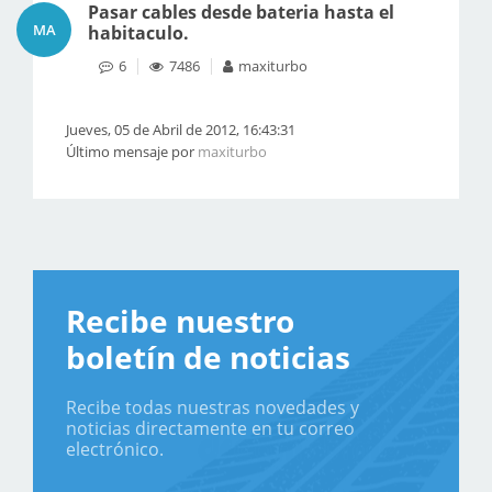
Pasar cables desde bateria hasta el
MA
habitaculo.
6
7486
maxiturbo
Jueves, 05 de Abril de 2012, 16:43:31
Último mensaje por
maxiturbo
Recibe nuestro
boletín de noticias
Recibe todas nuestras novedades y
noticias directamente en tu correo
electrónico.