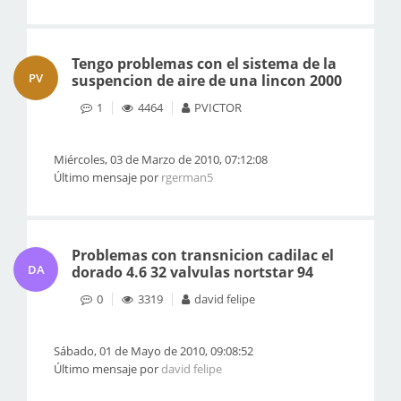
Tengo problemas con el sistema de la
PV
suspencion de aire de una lincon 2000
1
4464
PVICTOR
Miércoles, 03 de Marzo de 2010, 07:12:08
Último mensaje por
rgerman5
Problemas con transnicion cadilac el
DA
dorado 4.6 32 valvulas nortstar 94
0
3319
david felipe
Sábado, 01 de Mayo de 2010, 09:08:52
Último mensaje por
david felipe