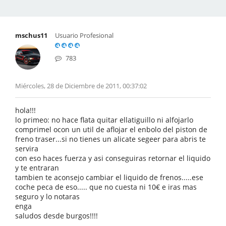
mschus11
Usuario Profesional
783
Miércoles, 28 de Diciembre de 2011, 00:37:02
hola!!!
lo primeo: no hace flata quitar ellatiguillo ni alfojarlo
comprimel ocon un util de aflojar el enbolo del piston de
freno traser...si no tienes un alicate segeer para abris te
servira
con eso haces fuerza y asi conseguiras retornar el liquido
y te entraran
tambien te aconsejo cambiar el liquido de frenos.....ese
coche peca de eso..... que no cuesta ni 10€ e iras mas
seguro y lo notaras
enga
saludos desde burgos!!!!