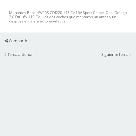
Mercedes Benz clW203 CDI220 143 Cv 16V Sport Coupé, Opel Omega
2.0 Dti 16V 110 Cv... los dos coches que marcaron un antes y un
después en la era automovilística
Compartir
Tema anterior
Siguiente tema