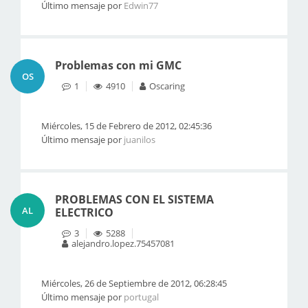
Último mensaje por
Edwin77
Problemas con mi GMC
OS
1
4910
Oscaring
Miércoles, 15 de Febrero de 2012, 02:45:36
Último mensaje por
juanilos
PROBLEMAS CON EL SISTEMA
AL
ELECTRICO
3
5288
alejandro.lopez.75457081
Miércoles, 26 de Septiembre de 2012, 06:28:45
Último mensaje por
portugal