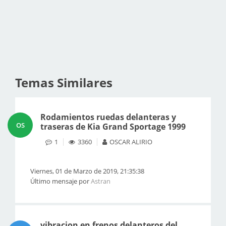
Temas Similares
Rodamientos ruedas delanteras y
OS
traseras de Kia Grand Sportage 1999
1
3360
OSCAR ALIRIO
Viernes, 01 de Marzo de 2019, 21:35:38
Último mensaje por
Astran
vibracion en frenos delanteros del