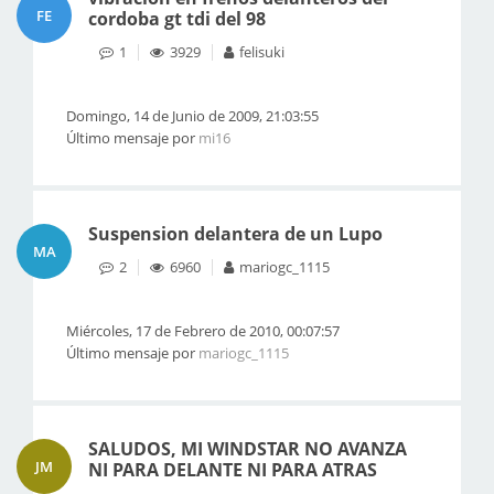
FE
cordoba gt tdi del 98
1
3929
felisuki
Domingo, 14 de Junio de 2009, 21:03:55
Último mensaje por
mi16
Suspension delantera de un Lupo
MA
2
6960
mariogc_1115
Miércoles, 17 de Febrero de 2010, 00:07:57
Último mensaje por
mariogc_1115
SALUDOS, MI WINDSTAR NO AVANZA
JM
NI PARA DELANTE NI PARA ATRAS