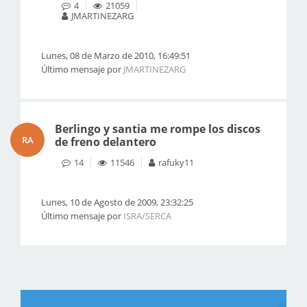
4
21059
JMARTINEZARG
Lunes, 08 de Marzo de 2010, 16:49:51
Último mensaje por
JMARTINEZARG
Berlingo y santia me rompe los discos
RA
de freno delantero
14
11546
rafuky11
Lunes, 10 de Agosto de 2009, 23:32:25
Último mensaje por
ISRA/SERCA