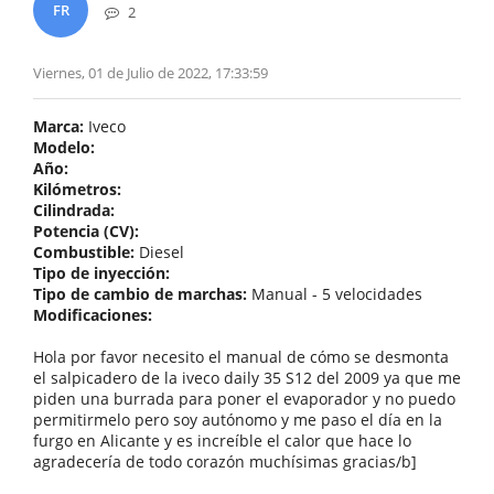
FR
2
Viernes, 01 de Julio de 2022, 17:33:59
Marca:
Iveco
Modelo:
Año:
Kilómetros:
Cilindrada:
Potencia (CV):
Combustible:
Diesel
Tipo de inyección:
Tipo de cambio de marchas:
Manual - 5 velocidades
Modificaciones:
Hola por favor necesito el manual de cómo se desmonta
el salpicadero de la iveco daily 35 S12 del 2009 ya que me
piden una burrada para poner el evaporador y no puedo
permitirmelo pero soy autónomo y me paso el día en la
furgo en Alicante y es increíble el calor que hace lo
agradecería de todo corazón muchísimas gracias/b]