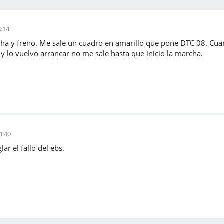
8:14
a y freno. Me sale un cuadro en amarillo que pone DTC 08. Cua
 lo vuelvo arrancar no me sale hasta que inicio la marcha.
4:40
lar el fallo del ebs.