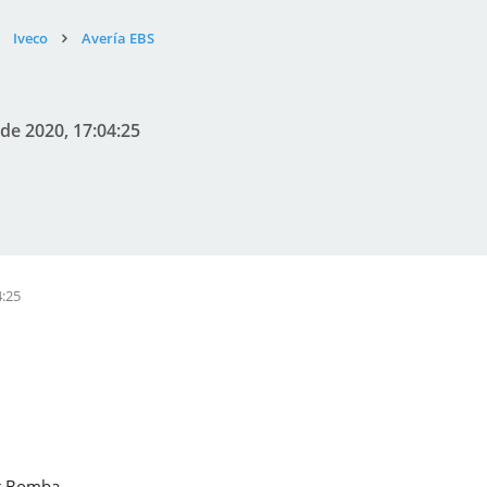
Iveco
Avería EBS
 de 2020, 17:04:25
4:25
r Bomba