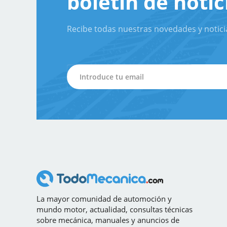
boletín de notic
Recibe todas nuestras novedades y notici
La mayor comunidad de automoción y
mundo motor, actualidad, consultas técnicas
sobre mecánica, manuales y anuncios de