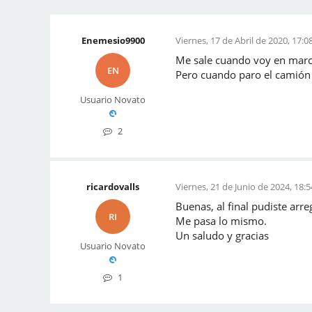
Enemesio9900
Viernes, 17 de Abril de 2020, 17:0
Me sale cuando voy en march
EN
Pero cuando paro el camión y
Usuario Novato
2
ricardovalls
Viernes, 21 de Junio de 2024, 18:5
Buenas, al final pudiste arreg
RI
Me pasa lo mismo.
Un saludo y gracias
Usuario Novato
1