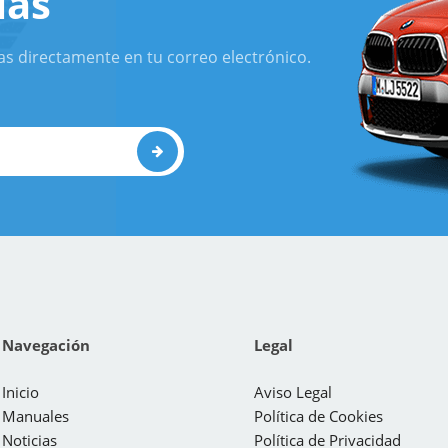
ias
as directamente en tu correo electrónico.
Navegación
Legal
Inicio
Aviso Legal
Manuales
Política de Cookies
Noticias
Política de Privacidad