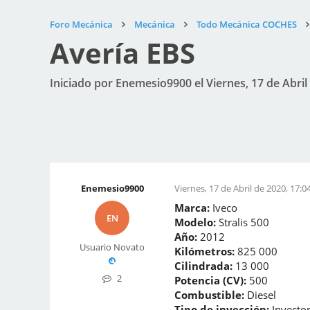
Foro Mecánica
Mecánica
Todo Mecánica COCHES
Avería EBS
Iniciado por Enemesio9900 el Viernes, 17 de Abril
Enemesio9900
Viernes, 17 de Abril de 2020, 17:0
Marca:
Iveco
EN
Modelo:
Stralis 500
Año:
2012
Usuario Novato
Kilómetros:
825 000
Cilindrada:
13 000
2
Potencia (CV):
500
Combustible:
Diesel
Tipo de inyección:
Inyecto