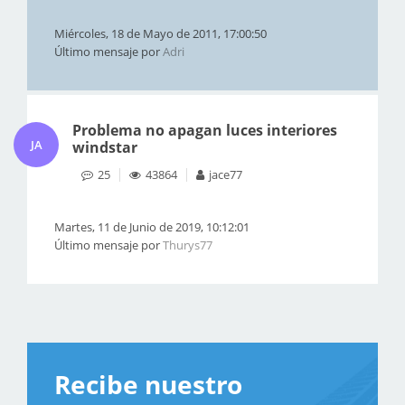
Miércoles, 18 de Mayo de 2011, 17:00:50
Último mensaje por
Adri
Problema no apagan luces interiores
JA
windstar
25
43864
jace77
Martes, 11 de Junio de 2019, 10:12:01
Último mensaje por
Thurys77
Recibe nuestro