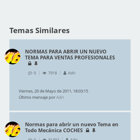
Temas Similares
NORMAS PARA ABRIR UN NUEVO
TEMA PARA VENTAS PROFESIONALES
0
7918
Adri
Viernes, 20 de Mayo de 2011, 18:03:15
Último mensaje por
Adri
Normas para abrir un nuevo Tema en
Todo Mecánica COCHES
0
31492
Adri