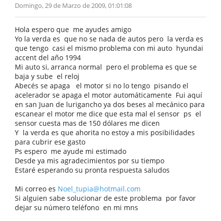
Domingo, 29 de Marzo de 2009, 01:01:08
Hola espero que me ayudes amigo
Yo la verda es que no se nada de autos pero la verda es
que tengo casi el mismo problema con mi auto hyundai
accent del año 1994
Mi auto si, arranca normal pero el problema es que se
baja y sube el reloj
Abecés se apaga el motor si no lo tengo pisando el
acelerador se apaga el motor automáticamente Fui aquí
en san Juan de lurigancho ya dos beses al mecánico para
escanear el motor me dice que esta mal el sensor ps el
sensor cuesta mas de 150 dólares me dicen
Y la verda es que ahorita no estoy a mis posibilidades
para cubrir ese gasto
Ps espero me ayude mi estimado
Desde ya mis agradecimientos por su tiempo
Estaré esperando su pronta respuesta saludos
Mi correo es
Noel_tupia@hotmail.com
Si alguien sabe solucionar de este problema por favor
dejar su número teléfono en mi mns