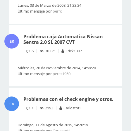
Lunes, 03 de Marzo de 2008, 21:33:34
Último mensaje por
perro
Problema caja Automatica Nissan
ER
Sentra 2.0 SL 2007 CVT
6
30225
Erick1307
Miércoles, 26 de Noviembre de 2014, 14:59:20
Último mensaje por
perez1960
Problemas con el check engine y otros.
CA
1
2193
Carlostoti
Domingo, 11 de Agosto de 2019, 14:26:19
Último mensaje por
Carlostoti