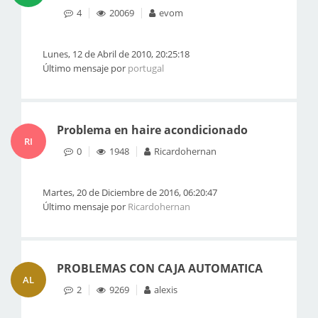
4
20069
evom
Lunes, 12 de Abril de 2010, 20:25:18
Último mensaje por
portugal
Problema en haire acondicionado
RI
0
1948
Ricardohernan
Martes, 20 de Diciembre de 2016, 06:20:47
Último mensaje por
Ricardohernan
PROBLEMAS CON CAJA AUTOMATICA
AL
2
9269
alexis