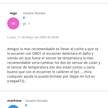
vega
Usuario Novato
VE
7
Lunes, 11 de Mayo de 2009, 06:39:06
Amigos lo mas recomendable es llevar el coche a que se
lo escanen con OBD1 el escanner detectara el daño y
siendo asi que fuese el sensor de tenperatura lo mas
recomendable seria cambiar los dos (el sensor de culan y
el sensor de temperatura )los dos estan juntos u seria
bueno que con el escanner le calibren el tps ....mira
cualquier ayuda la puedo brindar por Skype mi lick es
(cvega472)..
mathiew
Usuario Novato