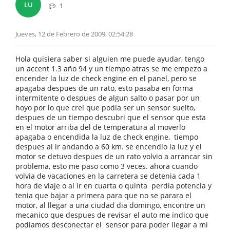
LU
1
Jueves, 12 de Febrero de 2009, 02:54:28
Hola quisiera saber si alguien me puede ayudar, tengo
un accent 1.3 año 94 y un tiempo atras se me empezo a
encender la luz de check engine en el panel, pero se
apagaba despues de un rato, esto pasaba en forma
intermitente o despues de algun salto o pasar por un
hoyo por lo que crei que podia ser un sensor suelto,
despues de un tiempo descubri que el sensor que esta
en el motor arriba del de temperatura al moverlo
apagaba o encendida la luz de check engine, tiempo
despues al ir andando a 60 km. se encendio la luz y el
motor se detuvo despues de un rato volvio a arrancar sin
problema, esto me paso como 3 veces. ahora cuando
volvia de vacaciones en la carretera se detenia cada 1
hora de viaje o al ir en cuarta o quinta perdia potencia y
tenia que bajar a primera para que no se parara el
motor, al llegar a una ciudad dia domingo, encontre un
mecanico que despues de revisar el auto me indico que
podiamos desconectar el sensor para poder llegar a mi