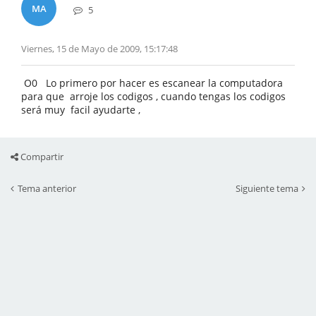
MA
5
Viernes, 15 de Mayo de 2009, 15:17:48
O0 Lo primero por hacer es escanear la computadora
para que arroje los codigos , cuando tengas los codigos
será muy facil ayudarte ,
Compartir
Tema anterior
Siguiente tema