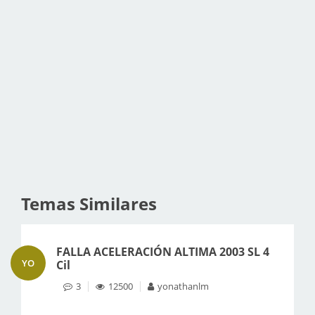
Temas Similares
FALLA ACELERACIÓN ALTIMA 2003 SL 4
YO
Cil
3
12500
yonathanlm