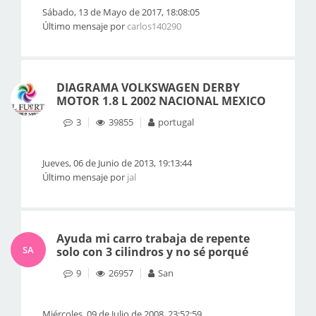
Sábado, 13 de Mayo de 2017, 18:08:05
Último mensaje por
carlos140290
DIAGRAMA VOLKSWAGEN DERBY
MOTOR 1.8 L 2002 NACIONAL MEXICO
3
39855
portugal
Jueves, 06 de Junio de 2013, 19:13:44
Último mensaje por
jal
Ayuda mi carro trabaja de repente
SA
solo con 3 cilindros y no sé porqué
9
26957
San
Miércoles, 09 de Julio de 2008, 23:52:59