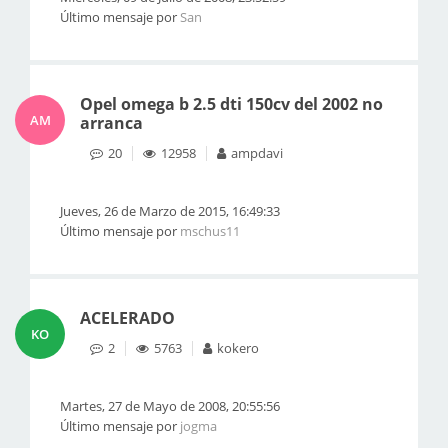
Último mensaje por
San
Opel omega b 2.5 dti 150cv del 2002 no
AM
arranca
20
12958
ampdavi
Jueves, 26 de Marzo de 2015, 16:49:33
Último mensaje por
mschus11
ACELERADO
KO
2
5763
kokero
Martes, 27 de Mayo de 2008, 20:55:56
Último mensaje por
jogma