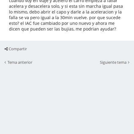
cuando voy en viaje y acelero el carro empieza a fallar
acelera y desacelera solo, y si esta sin marcha igual pasa
lo mismo, debo abrir el capo y darle a la aceleracion y la
falla se va pero igual a la 30min vuelve. por que sucede
esto? el IAC fue cambiado por uno nuevo y ahora me
dicen que pueden ser las bujias, me podrian ayudar?
Compartir
Tema anterior
Siguiente tema