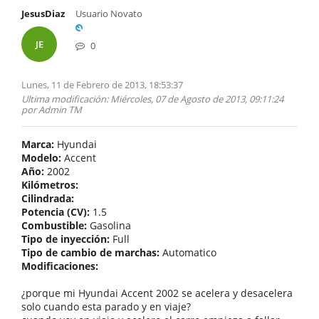
JesusDiaz
Usuario Novato
JE
0
Lunes, 11 de Febrero de 2013, 18:53:37
Ultima modificación
: Miércoles, 07 de Agosto de 2013, 09:11:24
por Admin TM
Marca:
Hyundai
Modelo:
Accent
Año:
2002
Kilómetros:
Cilindrada:
Potencia (CV):
1.5
Combustible:
Gasolina
Tipo de inyección:
Full
Tipo de cambio de marchas:
Automatico
Modificaciones:
¿porque mi Hyundai Accent 2002 se acelera y desacelera
solo cuando esta parado y en viaje?