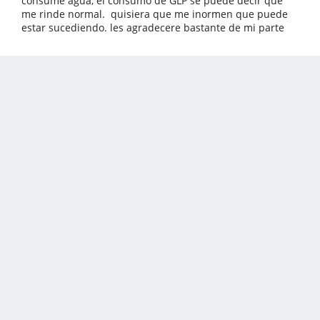
consume agua, el consumo de GLP se puede decir que
me rinde normal. quisiera que me inormen que puede
estar sucediendo. les agradecere bastante de mi parte