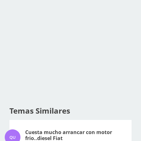
Temas Similares
Cuesta mucho arrancar con motor
QU
frio..diesel Fiat