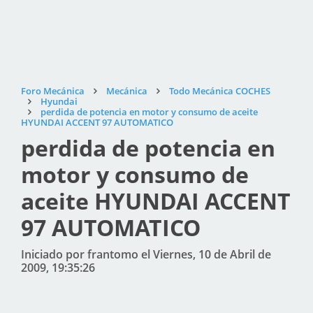
Foro Mecánica
Mecánica
Todo Mecánica COCHES
Hyundai
perdida de potencia en motor y consumo de aceite
HYUNDAI ACCENT 97 AUTOMATICO
perdida de potencia en
motor y consumo de
aceite HYUNDAI ACCENT
97 AUTOMATICO
Iniciado por frantomo el Viernes, 10 de Abril de
2009, 19:35:26