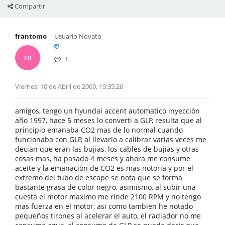
Compartir
frantomo
Usuario Novato
FR
1
Viernes, 10 de Abril de 2009, 19:35:26
amigos, tengo un hyundai accent automatico inyecciòn
año 1997, hace 5 meses lo converti a GLP, resulta que al
principio emanaba CO2 mas de lo normal cuando
funcionaba con GLP, al llevarlo a calibrar varias veces me
decian que eran las bujias, los cables de bujias y otras
cosas mas, ha pasado 4 meses y ahora me consume
aceite y la emanaciòn de CO2 es mas notoria y por el
extremo del tubo de escape se nota que se forma
bastante grasa de color negro, asimismo, al subir una
cuesta el motor maximo me rinde 2100 RPM y no tengo
mas fuerza en el motor, asi como tambien he notado
pequeños tirones al acelerar el auto, el radiador no me