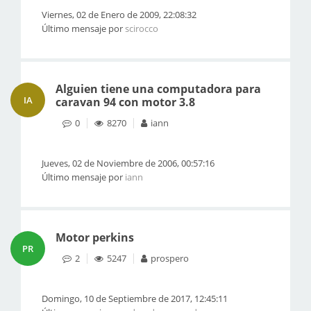
Viernes, 02 de Enero de 2009, 22:08:32
Último mensaje por
scirocco
Alguien tiene una computadora para
IA
caravan 94 con motor 3.8
0
8270
iann
Jueves, 02 de Noviembre de 2006, 00:57:16
Último mensaje por
iann
Motor perkins
PR
2
5247
prospero
Domingo, 10 de Septiembre de 2017, 12:45:11