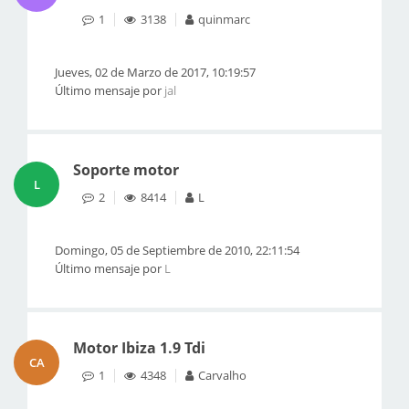
1
3138
quinmarc
Jueves, 02 de Marzo de 2017, 10:19:57
Último mensaje por
jal
Soporte motor
L
2
8414
L
Domingo, 05 de Septiembre de 2010, 22:11:54
Último mensaje por
L
Motor Ibiza 1.9 Tdi
CA
1
4348
Carvalho