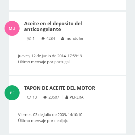
Aceite en el deposito del
MU
anticongelante
1
4284
mundofer
Jueves, 12 de Junio de 2014, 17:58:19
Último mensaje por
portugal
TAPON DE ACEITE DEL MOTOR
PE
13
23607
PERERA
Viernes, 03 de Julio de 2009, 14:10:10
Último mensaje por
dealjoju