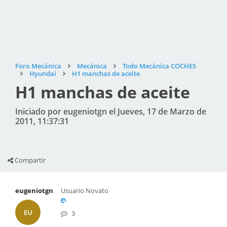
Foro Mecánica
Mecánica
Todo Mecánica COCHES
Hyundai
H1 manchas de aceite
H1 manchas de aceite
Iniciado por eugeniotgn el Jueves, 17 de Marzo de
2011, 11:37:31
Compartir
eugeniotgn
Usuario Novato
EU
3