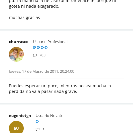
pd. La mancha la he visto al mirar el aceite, porque ni
gotea ni nada exagerado.
muchas gracias
churrasco
Usuario Profesional
763
Jueves, 17 de Marzo de 2011, 20:24:00
Puedes esperar un poco, mientras no sea mucha la
perdida no va a pasar nada grave.
eugeniotgn
Usuario Novato
EU
3