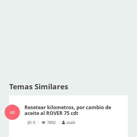
Temas Similares
Resetear kilometros, por cambio de
AS
aceite al ROVER 75 cdt
0
7892
asaiz