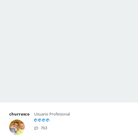
churrasco
Usuario Profesional
763