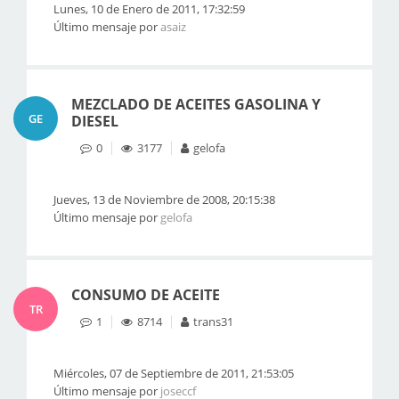
Lunes, 10 de Enero de 2011, 17:32:59
Último mensaje por
asaiz
MEZCLADO DE ACEITES GASOLINA Y
GE
DIESEL
0
3177
gelofa
Jueves, 13 de Noviembre de 2008, 20:15:38
Último mensaje por
gelofa
CONSUMO DE ACEITE
TR
1
8714
trans31
Miércoles, 07 de Septiembre de 2011, 21:53:05
Último mensaje por
joseccf