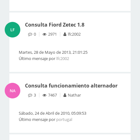
Consulta Fiord Zetec 1.8
LF
0
2971
lfc2002
Martes, 28 de Mayo de 2013, 21:01:25
Último mensaje por
lfc2002
Consulta funcionamiento alternador
NA
3
7467
Nathar
Sábado, 24 de Abril de 2010, 05:09:53
Último mensaje por
portugal