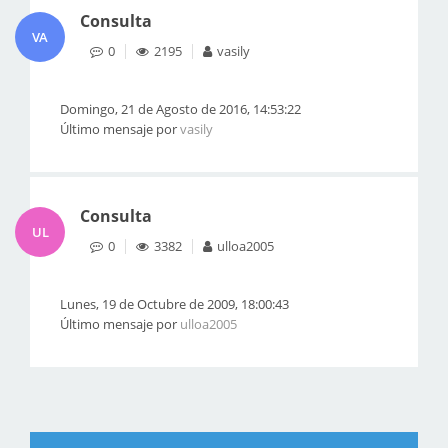
Consulta
VA
0
2195
vasily
Domingo, 21 de Agosto de 2016, 14:53:22
Último mensaje por
vasily
Consulta
UL
0
3382
ulloa2005
Lunes, 19 de Octubre de 2009, 18:00:43
Último mensaje por
ulloa2005