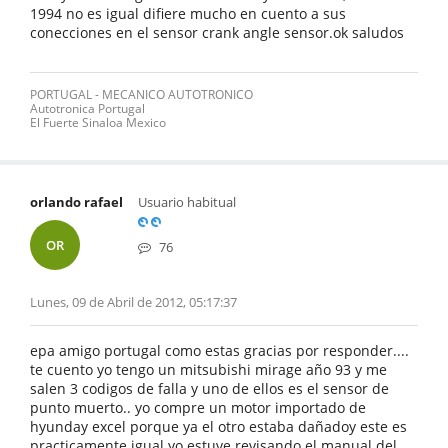
1994 no es igual difiere mucho en cuento a sus
conecciones en el sensor crank angle sensor.ok saludos
PORTUGAL - MECANICO AUTOTRONICO
Autotronica Portugal
El Fuerte Sinaloa Mexico
orlando rafael
Usuario habitual
OR
76
Lunes, 09 de Abril de 2012, 05:17:37
epa amigo portugal como estas gracias por responder....
te cuento yo tengo un mitsubishi mirage año 93 y me
salen 3 codigos de falla y uno de ellos es el sensor de
punto muerto.. yo compre un motor importado de
hyunday excel porque ya el otro estaba dañadoy este es
practicamente igual yo estuve revisando el manual del