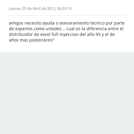
Jueves, 05 de Abril de 2012, 06:53:14
amigos necesito ayuda o asesoramiento tecnico por parte
de expertos como ustedes... cual es la diferencia entre el
distribuidor de excel full inyeccion del año 93 y el de
años mas posteriores?