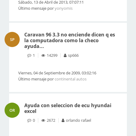
Sábado, 13 de Abril de 2013, 07:07:11
Último mensaje por
yonyomis
Caravan 96 3.3 no enciende dicen q es
SP
la computadora como la checo
ayuda...
1
14299
sp666
Viernes, 04 de Septiembre de 2009, 03:02:16
Último mensaje por
continental autos
Ayuda con seleccion de ecu hyundai
OR
excel
0
2672
orlando rafael