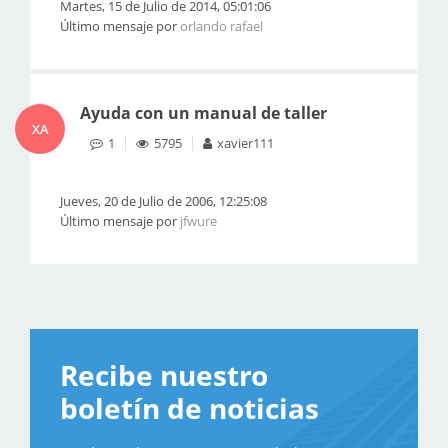
Martes, 15 de Julio de 2014, 05:01:06
Último mensaje por
orlando rafael
Ayuda con un manual de taller
XA
1
5795
xavier111
Jueves, 20 de Julio de 2006, 12:25:08
Último mensaje por
jfwure
Recibe nuestro
boletín de noticias