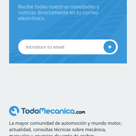
Recibe todas nuestras novedades y
noticias directamente en tu correo
electrónico.
La mayor comunidad de automoción y mundo motor,
actualidad, consultas técnicas sobre mecánica,
manuales y anuncios de venta de coches.