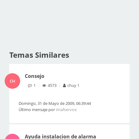
Temas Similares
Consejo
CH
1
4573
chuy 1
Domingo, 31 de Mayo de 2009, 06:39:44
Último mensaje por
imafservice
Ayuda instalacion de alarma