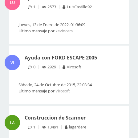
LU
1
2573
LuisCastillo92
Jueves, 13 de Enero de 2022, 01:36:09
Último mensaje por
kevincars
Ayuda con FORD ESCAPE 2005
VI
0
2929
Virosoft
Sábado, 24 de Octubre de 2015, 22:03:34
Último mensaje por
Virosoft
Construccion de Scanner
LA
1
13491
lagardere