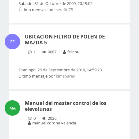
Sábado, 31 de Octubre de 2009, 20:19:02
Último mensaje por
serafin75
UBICACION FILTRO DE POLEN DE
FE
MAZDA 5
1
9087
felichu
Domingo, 26 de Septiembre de 2010, 14:59:23
Último mensaje por
kimsoares
Manual del master control de los
MA
elevalunas
0
2026
manuel corona valencia