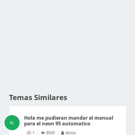
Temas Similares
Hola me pudieran mandar el manual
EL
para el neon 95 automatico
1
8555
eloisa