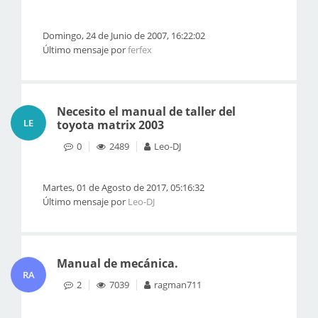
Domingo, 24 de Junio de 2007, 16:22:02
Último mensaje por
ferfex
Necesito el manual de taller del
LE
toyota matrix 2003
0
2489
Leo-DJ
Martes, 01 de Agosto de 2017, 05:16:32
Último mensaje por
Leo-DJ
Manual de mecánica.
RA
2
7039
ragman711