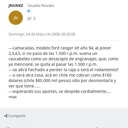
JNUNEZ
Usuario Novato
JN
2
Domingo, 04 de Mayo de 2008, 00:26:58
---camaradas, modelo ford ranger xlt año 94, al poner
2,3,4,5, si no paso de las 1.500 r.p.m. suena un
cascabeleo como un desacople de engranajes, que, como
ya mencioné, se quita al pasar las 1.500 r.p.m.
---se abrá hechado a perder la caja o será el rodamiento?
---o será otra cosa, acá en chile me cobran como $160
dolares (chile $85.000 mil pesos) sólo por desmontarla y
ver que tiene.....
---esperando sus aportes, se despide cordialmente....
max
Compartir