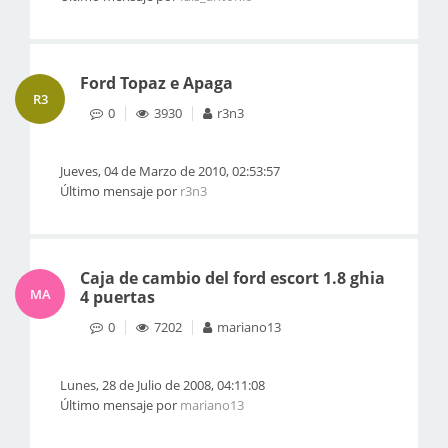
Ford Topaz e Apaga
R3
0
3930
r3n3
Jueves, 04 de Marzo de 2010, 02:53:57
Último mensaje por
r3n3
Caja de cambio del ford escort 1.8 ghia
MA
4 puertas
0
7202
mariano13
Lunes, 28 de Julio de 2008, 04:11:08
Último mensaje por
mariano13