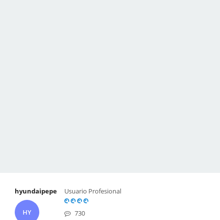
hyundaipepe
Usuario Profesional
HY
730