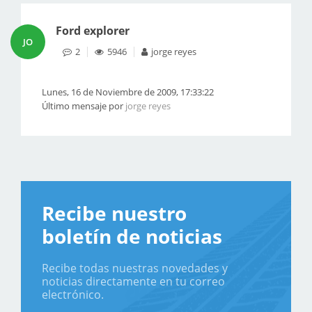
Ford explorer
JO
2
5946
jorge reyes
Lunes, 16 de Noviembre de 2009, 17:33:22
Último mensaje por
jorge reyes
Recibe nuestro
boletín de noticias
Recibe todas nuestras novedades y
noticias directamente en tu correo
electrónico.