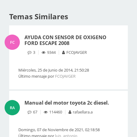
Temas Similares
AYUDA CON SENSOR DE OXIGENO
FC
FORD ESCAPE 2008
3
9344
FCOJAVGER
Miércoles, 25 de Junio de 2014, 21:50:28
Último mensaje por
FCOJAVGER
Manual del motor toyota 2c diesel.
RA
67
114460
rafaellara.a
Domingo, 07 de Noviembre de 2021, 02:18:58
Último mensaje por
luis_antonio