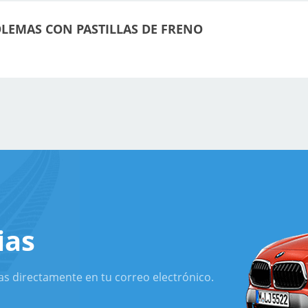
OLEMAS CON PASTILLAS DE FRENO
ias
as directamente en tu correo electrónico.