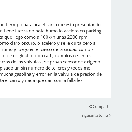
un tiermpo para aca el carro me esta presentando
ien tiene fuerza no bota humo lo acelero en parking
asta que llego como a 100k/h unas 2200 rpm
mo claro oscuro,lo acelero y se le quita pero al
r humo y luego en el casco de la ciudad como si
ambie original motorcraff , cambios resientes
orros de las valvulas , se provo sensor de oxigeno
h pisado un sin numero de telleres y todos me
mucha gasolina y error en la valvula de presion de
ta el carro y nada que dan con la falla les
Compartir
Siguiente tema