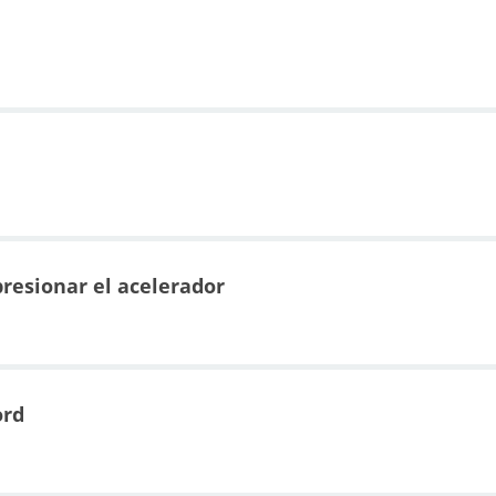
presionar el acelerador
ord