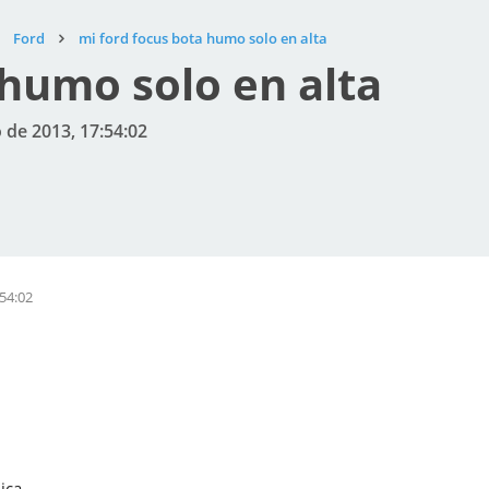
Ford
mi ford focus bota humo solo en alta
 humo solo en alta
o de 2013, 17:54:02
:54:02
ica