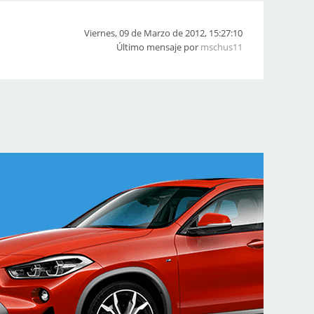
Viernes, 09 de Marzo de 2012, 15:27:10
Último mensaje por
mschus11