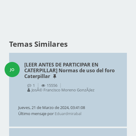
Temas Similares
[LEER ANTES DE PARTICIPAR EN
JO
CATERPILLAR] Normas de uso del foro
Caterpillar
1
15556
JosÃ© Francisco Moreno GonzÃ¡lez
Jueves, 21 de Marzo de 2024, 03:41:08
Último mensaje por
Eduardmirabal