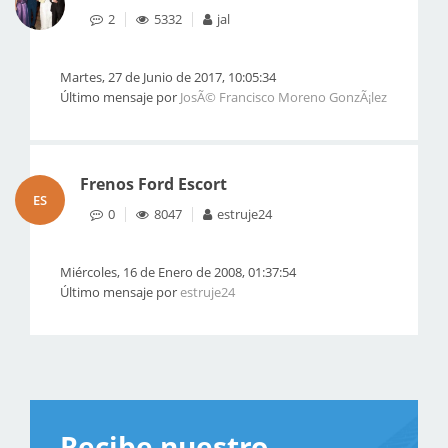
2
5332
jal
Martes, 27 de Junio de 2017, 10:05:34
Último mensaje por
JosÃ© Francisco Moreno GonzÃ¡lez
Frenos Ford Escort
ES
0
8047
estruje24
Miércoles, 16 de Enero de 2008, 01:37:54
Último mensaje por
estruje24
Recibe nuestro