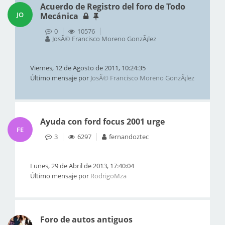
Acuerdo de Registro del foro de Todo
JO
Mecánica
0
10576
JosÃ© Francisco Moreno GonzÃ¡lez
Viernes, 12 de Agosto de 2011, 10:24:35
Último mensaje por
JosÃ© Francisco Moreno GonzÃ¡lez
Ayuda con ford focus 2001 urge
FE
3
6297
fernandoztec
Lunes, 29 de Abril de 2013, 17:40:04
Último mensaje por
RodrigoMza
Foro de autos antiguos