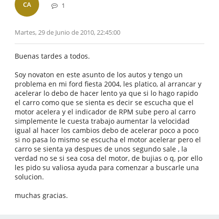
CA
1
Martes, 29 de Junio de 2010, 22:45:00
Buenas tardes a todos.
Soy novaton en este asunto de los autos y tengo un
problema en mi ford fiesta 2004, les platico, al arrancar y
acelerar lo debo de hacer lento ya que si lo hago rapido
el carro como que se sienta es decir se escucha que el
motor acelera y el indicador de RPM sube pero al carro
simplemente le cuesta trabajo aumentar la velocidad
igual al hacer los cambios debo de acelerar poco a poco
si no pasa lo mismo se escucha el motor acelerar pero el
carro se sienta ya despues de unos segundo sale , la
verdad no se si sea cosa del motor, de bujias o q, por ello
les pido su valiosa ayuda para comenzar a buscarle una
solucion.
muchas gracias.