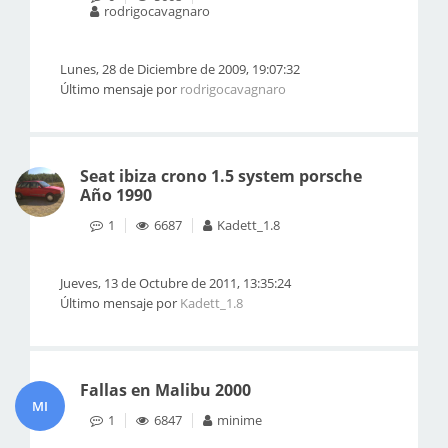
rodrigocavagnaro
Lunes, 28 de Diciembre de 2009, 19:07:32
Último mensaje por
rodrigocavagnaro
Seat ibiza crono 1.5 system porsche
Año 1990
1
6687
Kadett_1.8
Jueves, 13 de Octubre de 2011, 13:35:24
Último mensaje por
Kadett_1.8
Fallas en Malibu 2000
MI
1
6847
minime