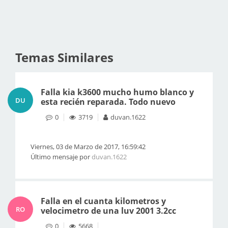
Temas Similares
Falla kia k3600 mucho humo blanco y
DU
esta recién reparada. Todo nuevo
0
3719
duvan.1622
Viernes, 03 de Marzo de 2017, 16:59:42
Último mensaje por
duvan.1622
Falla en el cuanta kilometros y
RO
velocimetro de una luv 2001 3.2cc
0
5668