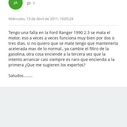
JA
1
Miércoles, 13 de Abril de 2011, 19:05:24
Tengo una falla en la Ford Ranger 1990 2.3 se mata el
motor, eso a veces a veces funciona muy bien por dos o
tres dìas, si no quiero que se mate tengo que mantenerla
acelerada mas de lo normal., ya cambie el filtro de la
gasolina, otra cosa enciende a la tercera vez que la
intento arrancar casi siempre es raro que encienda a la
primera ¿Que me sugieren los expertos?
Saludos........