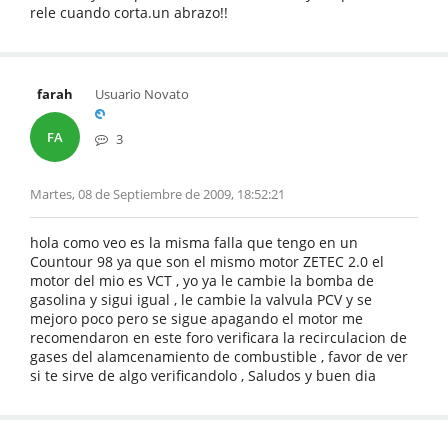
rele cuando corta.un abrazo!!
farah
Usuario Novato
FA
3
Martes, 08 de Septiembre de 2009, 18:52:21
hola como veo es la misma falla que tengo en un
Countour 98 ya que son el mismo motor ZETEC 2.0 el
motor del mio es VCT , yo ya le cambie la bomba de
gasolina y sigui igual , le cambie la valvula PCV y se
mejoro poco pero se sigue apagando el motor me
recomendaron en este foro verificara la recirculacion de
gases del alamcenamiento de combustible , favor de ver
si te sirve de algo verificandolo , Saludos y buen dia