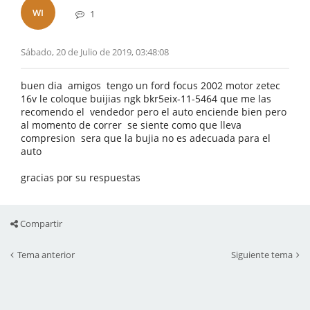
WI
1
Sábado, 20 de Julio de 2019, 03:48:08
buen dia amigos tengo un ford focus 2002 motor zetec
16v le coloque buijias ngk bkr5eix-11-5464 que me las
recomendo el vendedor pero el auto enciende bien pero
al momento de correr se siente como que lleva
compresion sera que la bujia no es adecuada para el
auto
gracias por su respuestas
Compartir
Tema anterior
Siguiente tema