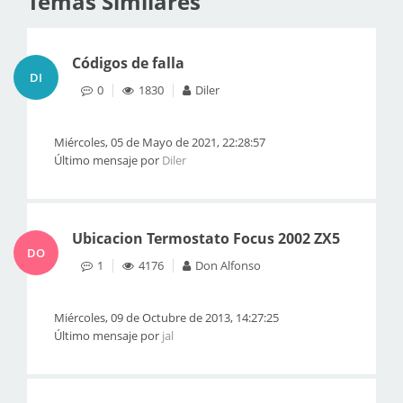
Temas Similares
Códigos de falla
DI
0
1830
Diler
Miércoles, 05 de Mayo de 2021, 22:28:57
Último mensaje por
Diler
Ubicacion Termostato Focus 2002 ZX5
DO
1
4176
Don Alfonso
Miércoles, 09 de Octubre de 2013, 14:27:25
Último mensaje por
jal