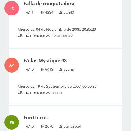
Falla de computadora
PC
1
4384
pch43
Miércoles, 04 de Noviembre de 2009, 20:35:29
Último mensaje por
jonathan20
FAllas Mystique 98
AV
0
6418
avann
Miércoles, 19 de Septiembre de 2007, 06:50:35
Último mensaje por
avann
Ford focus
PE
0
2670
perturbed