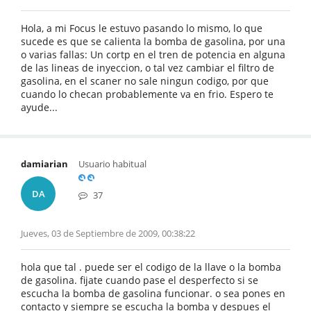
Hola, a mi Focus le estuvo pasando lo mismo, lo que
sucede es que se calienta la bomba de gasolina, por una
o varias fallas: Un cortp en el tren de potencia en alguna
de las lineas de inyeccion, o tal vez cambiar el filtro de
gasolina, en el scaner no sale ningun codigo, por que
cuando lo checan probablemente va en frio. Espero te
ayude...
damiarian
Usuario habitual
DA
37
Jueves, 03 de Septiembre de 2009, 00:38:22
hola que tal . puede ser el codigo de la llave o la bomba
de gasolina. fijate cuando pase el desperfecto si se
escucha la bomba de gasolina funcionar. o sea pones en
contacto y siempre se escucha la bomba y despues el