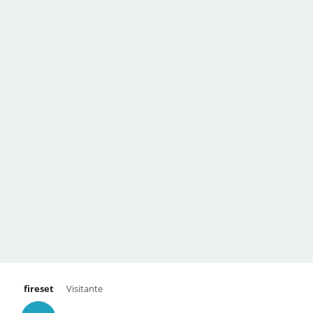
fireset
Visitante