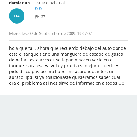
damiarian
Usuario habitual
DA
37
Miércoles, 09 de Septiembre de 2009, 19:07:07
hola que tal . ahora que recuerdo debajo del auto donde
esta el tanque tiene una manguera de escape de gases
de nafta . esta a veces se tapan y hacen vacio en el
tanque. saca esa valvula y prueba si mejora. suerte y
pido disculpas por no haberme acordado antes. un
abrazo!!!pd: si ya solucionaste quisieramos saber cual
era el problema asi nos sirve de informacion a todos O0