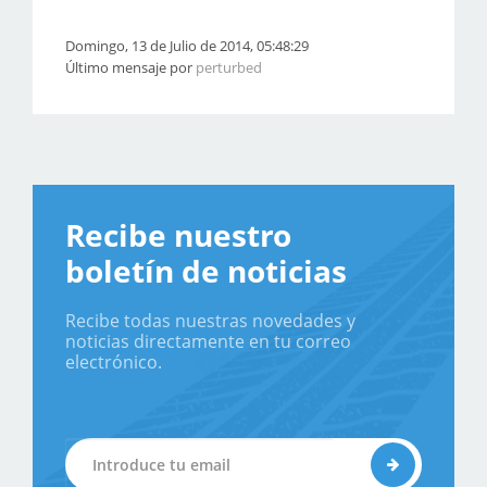
Domingo, 13 de Julio de 2014, 05:48:29
Último mensaje por
perturbed
Recibe nuestro
boletín de noticias
Recibe todas nuestras novedades y
noticias directamente en tu correo
electrónico.