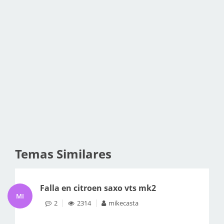
Temas Similares
Falla en citroen saxo vts mk2
MI
2
2314
mikecasta