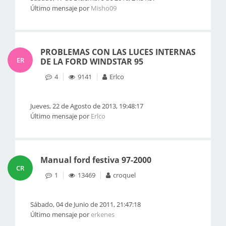
Último mensaje por
Misho09
PROBLEMAS CON LAS LUCES INTERNAS
ER
DE LA FORD WINDSTAR 95
4
9141
Erlco
Jueves, 22 de Agosto de 2013, 19:48:17
Último mensaje por
Erlco
Manual ford festiva 97-2000
CR
1
13469
croquel
Sábado, 04 de Junio de 2011, 21:47:18
Último mensaje por
erkenes