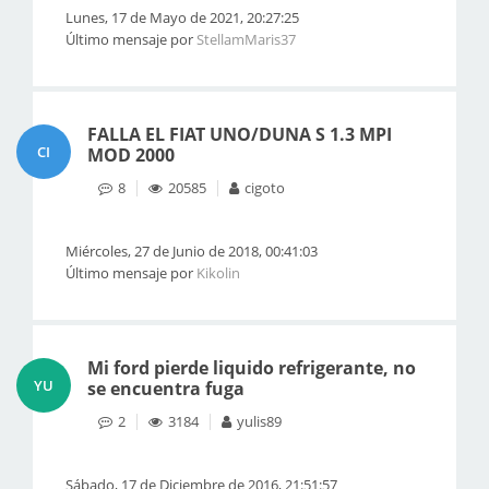
Lunes, 17 de Mayo de 2021, 20:27:25
Último mensaje por
StellamMaris37
FALLA EL FIAT UNO/DUNA S 1.3 MPI
CI
MOD 2000
8
20585
cigoto
Miércoles, 27 de Junio de 2018, 00:41:03
Último mensaje por
Kikolin
Mi ford pierde liquido refrigerante, no
YU
se encuentra fuga
2
3184
yulis89
Sábado, 17 de Diciembre de 2016, 21:51:57