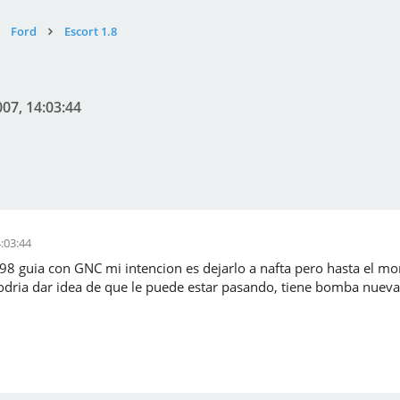
Ford
Escort 1.8
007, 14:03:44
:03:44
98 guia con GNC mi intencion es dejarlo a nafta pero hasta el mo
odria dar idea de que le puede estar pasando, tiene bomba nueva