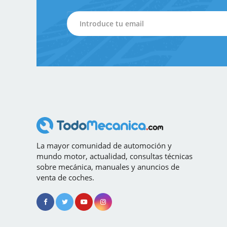
La mayor comunidad de automoción y
mundo motor, actualidad, consultas técnicas
sobre mecánica, manuales y anuncios de
venta de coches.