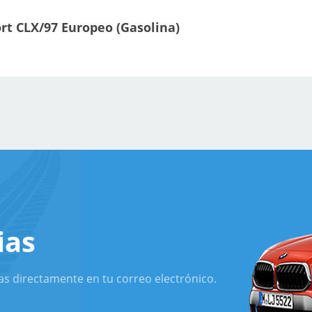
ort CLX/97 Europeo (Gasolina)
ias
as directamente en tu correo electrónico.