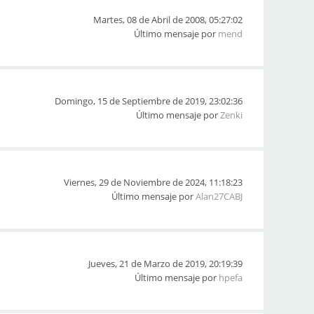
Martes, 08 de Abril de 2008, 05:27:02
Último mensaje por
mend
Domingo, 15 de Septiembre de 2019, 23:02:36
Último mensaje por
Zenki
Viernes, 29 de Noviembre de 2024, 11:18:23
Último mensaje por
Alan27CABJ
Jueves, 21 de Marzo de 2019, 20:19:39
Último mensaje por
hpefa