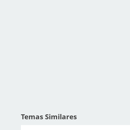
Temas Similares