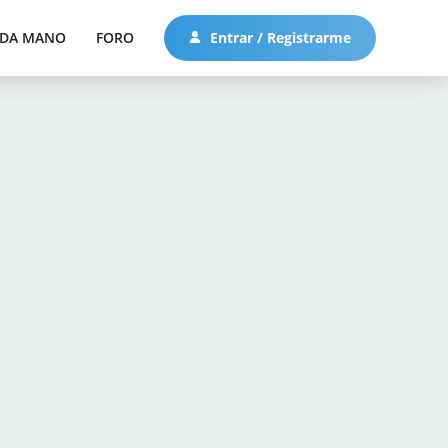
DA MANO
FORO
Entrar / Registrarme