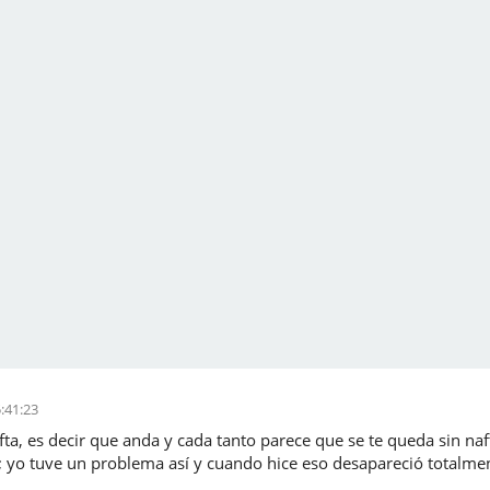
:41:23
afta, es decir que anda y cada tanto parece que se te queda sin naft
; yo tuve un problema así y cuando hice eso desapareció totalme