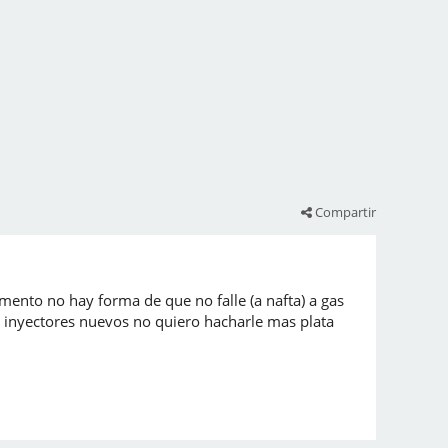
Compartir
mento no hay forma de que no falle (a nafta) a gas
 inyectores nuevos no quiero hacharle mas plata