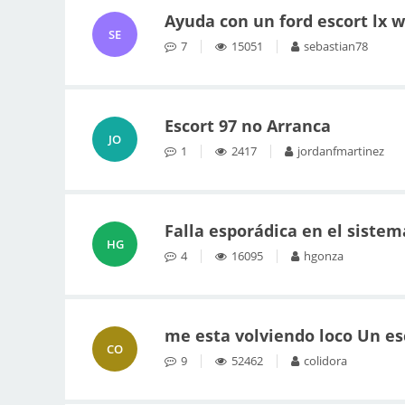
Ayuda con un ford escort lx 
SE
7
15051
sebastian78
Escort 97 no Arranca
JO
1
2417
jordanfmartinez
Falla esporádica en el sistem
HG
4
16095
hgonza
me esta volviendo loco Un esc
CO
9
52462
colidora