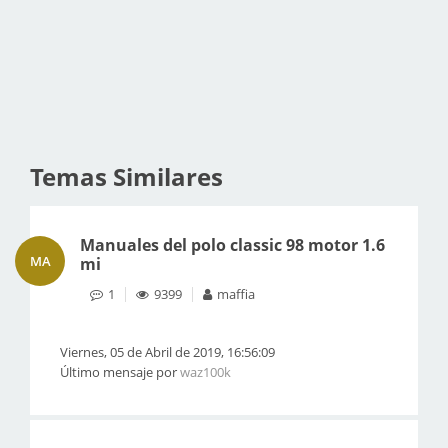
Temas Similares
Manuales del polo classic 98 motor 1.6
MA
mi
1
9399
maffia
Viernes, 05 de Abril de 2019, 16:56:09
Último mensaje por
waz100k