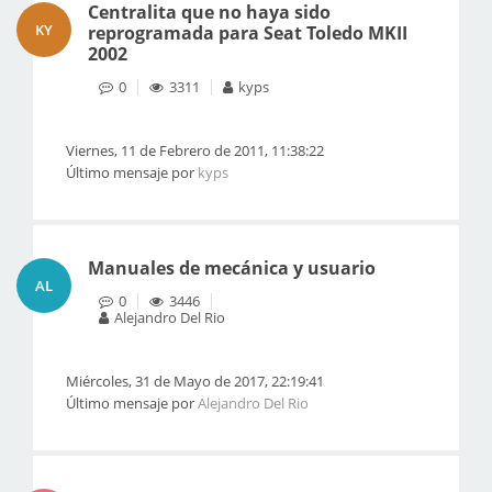
Centralita que no haya sido
KY
reprogramada para Seat Toledo MKII
2002
0
3311
kyps
Viernes, 11 de Febrero de 2011, 11:38:22
Último mensaje por
kyps
Manuales de mecánica y usuario
AL
0
3446
Alejandro Del Rio
Miércoles, 31 de Mayo de 2017, 22:19:41
Último mensaje por
Alejandro Del Rio