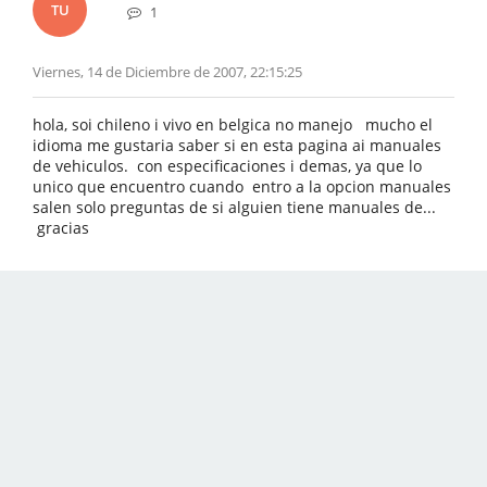
TU
1
Viernes, 14 de Diciembre de 2007, 22:15:25
hola, soi chileno i vivo en belgica no manejo mucho el
idioma me gustaria saber si en esta pagina ai manuales
de vehiculos. con especificaciones i demas, ya que lo
unico que encuentro cuando entro a la opcion manuales
salen solo preguntas de si alguien tiene manuales de...
gracias