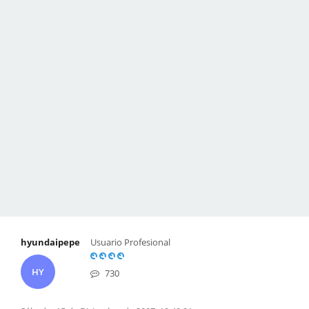
hyundaipepe
Usuario Profesional
HY
730