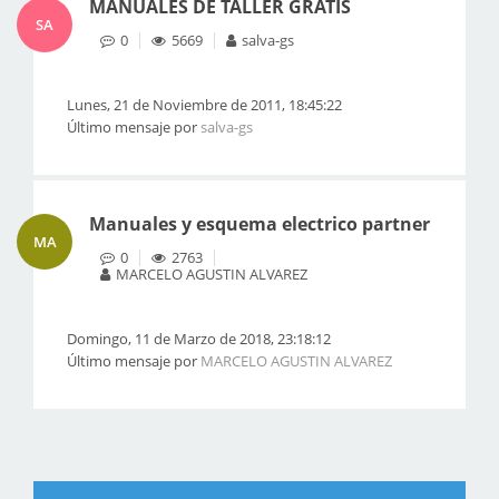
MANUALES DE TALLER GRATIS
SA
0
5669
salva-gs
Lunes, 21 de Noviembre de 2011, 18:45:22
Último mensaje por
salva-gs
Manuales y esquema electrico partner
MA
0
2763
MARCELO AGUSTIN ALVAREZ
Domingo, 11 de Marzo de 2018, 23:18:12
Último mensaje por
MARCELO AGUSTIN ALVAREZ