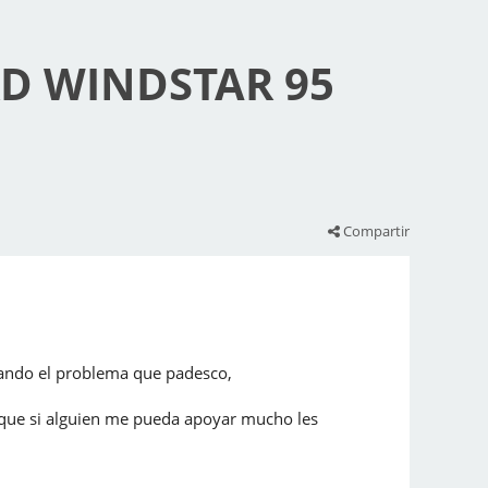
RD WINDSTAR 95
Compartir
ulando el problema que padesco,
o que si alguien me pueda apoyar mucho les