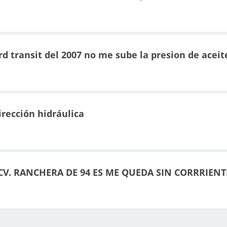
d transit del 2007 no me sube la presion de aceit
rección hidráulica
0 CV. RANCHERA DE 94 ES ME QUEDA SIN CORRRIENT