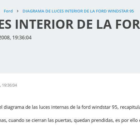
Ford
DIAGRAMA DE LUCES INTERIOR DE LA FORD WINDSTAR 95
S INTERIOR DE LA FO
2008, 19:36:04
, 19:36:04
el diagrama de las luces internas de la ford windstar 95, recapit
nas, cuando se cierran las puertas, quedan prendidas, es por ell