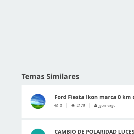
Temas Similares
Ford Fiesta Ikon marca 0 km d
0
2179
jgomezgc
CAMBIO DE POLARIDAD LUCES