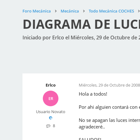
Foro Mecánica
Mecánica
Todo Mecánica COCHES
DIAGRAMA DE LUCE
Iniciado por Erlco el Miércoles, 29 de Octubre de 
Erlco
Miércoles, 29 de Octubre de 2008
Hola a todos!
ER
Por ahi alguien contará con 
Usuario Novato
No se apagan las luces inter
8
agradeceré..
SALUDOS!