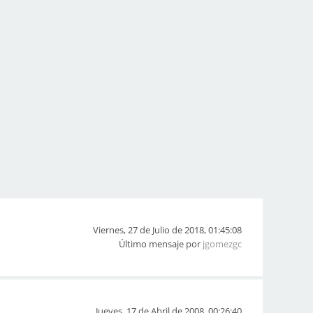
Viernes, 27 de Julio de 2018, 01:45:08
Último mensaje por
jgomezgc
Jueves, 17 de Abril de 2008, 00:26:40