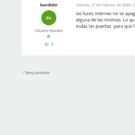
bandidin
Viernes, 27 de Febrero de 2009, 2
las luces internas no se apa
BA
alguna de las mismas. Lo que
todas las puertas para que l
Usuario Novato
2
Tema anterior