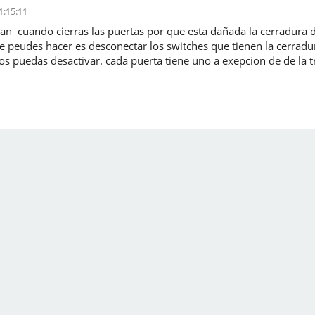
1:15:11
gan cuando cierras las puertas por que esta dañada la cerradura 
 peudes hacer es desconectar los switches que tienen la cerradur
os puedas desactivar. cada puerta tiene uno a exepcion de de la tr