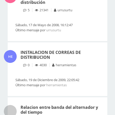
distribución
5
21341
urrusurtu
Sábado, 17 de Mayo de 2008, 16:12:47
Último mensaje por
urrusurtu
INSTALACION DE CORREAS DE
HE
DISTRIBUCION
0
4030
herramientas
Sábado, 19 de Diciembre de 2009, 22:05:42
Último mensaje por
herramientas
Relacion entre banda del alternador y
del tiempo