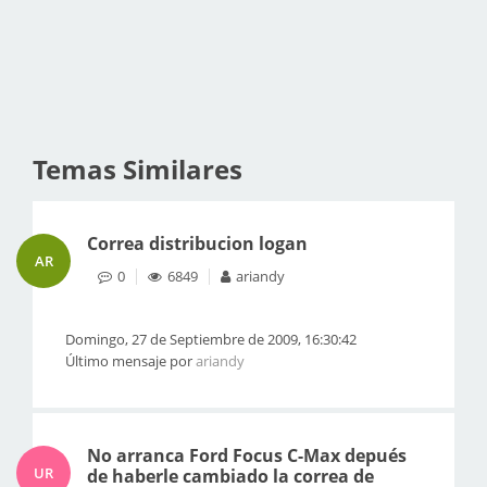
Temas Similares
Correa distribucion logan
AR
0
6849
ariandy
Domingo, 27 de Septiembre de 2009, 16:30:42
Último mensaje por
ariandy
No arranca Ford Focus C-Max depués
UR
de haberle cambiado la correa de