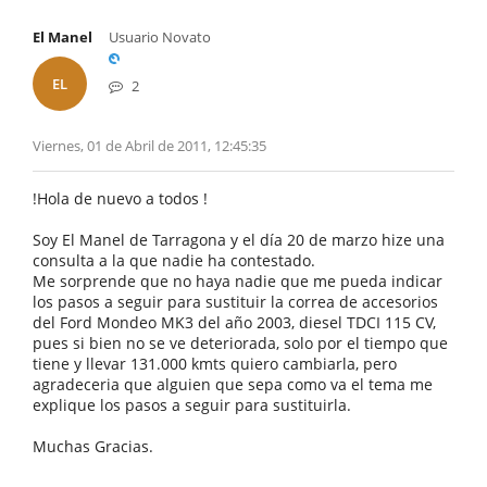
El Manel
Usuario Novato
EL
2
Viernes, 01 de Abril de 2011, 12:45:35
!Hola de nuevo a todos !
Soy El Manel de Tarragona y el día 20 de marzo hize una
consulta a la que nadie ha contestado.
Me sorprende que no haya nadie que me pueda indicar
los pasos a seguir para sustituir la correa de accesorios
del Ford Mondeo MK3 del año 2003, diesel TDCI 115 CV,
pues si bien no se ve deteriorada, solo por el tiempo que
tiene y llevar 131.000 kmts quiero cambiarla, pero
agradeceria que alguien que sepa como va el tema me
explique los pasos a seguir para sustituirla.
Muchas Gracias.