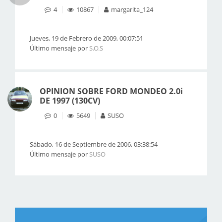
4
10867
margarita_124
Jueves, 19 de Febrero de 2009, 00:07:51
Último mensaje por
S.O.S
OPINION SOBRE FORD MONDEO 2.0i
DE 1997 (130CV)
0
5649
SUSO
Sábado, 16 de Septiembre de 2006, 03:38:54
Último mensaje por
SUSO