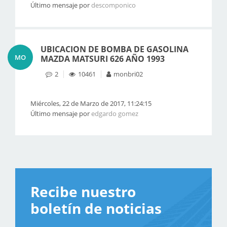
Último mensaje por
descomponico
UBICACION DE BOMBA DE GASOLINA
MO
MAZDA MATSURI 626 AÑO 1993
2
10461
monbri02
Miércoles, 22 de Marzo de 2017, 11:24:15
Último mensaje por
edgardo gomez
Recibe nuestro
boletín de noticias