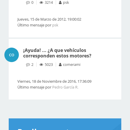
0
3214
psk
Jueves, 15 de Marzo de 2012, 19:00:02
Último mensaje por
psk
¡Ayuda! ... ¿A que vehículos
CO
corresponden estos motores?
2
5023
comerami
Viernes, 18 de Noviembre de 2016, 17:36:09
Último mensaje por
Pedro García R.