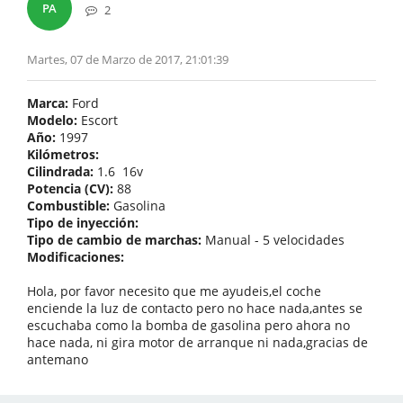
PA
2
Martes, 07 de Marzo de 2017, 21:01:39
Marca:
Ford
Modelo:
Escort
Año:
1997
Kilómetros:
Cilindrada:
1.6 16v
Potencia (CV):
88
Combustible:
Gasolina
Tipo de inyección:
Tipo de cambio de marchas:
Manual - 5 velocidades
Modificaciones:
Hola, por favor necesito que me ayudeis,el coche
enciende la luz de contacto pero no hace nada,antes se
escuchaba como la bomba de gasolina pero ahora no
hace nada, ni gira motor de arranque ni nada,gracias de
antemano