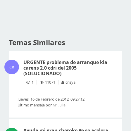
Temas Similares
URGENTE problema de arranque kia
CR
carens 2.0 cdri del 2005
(SOLUCIONADO)
1
11071
crisyal
Jueves, 16 de Febrero de 2012, 09:27:12
Último mensaje por
Mª Julia
Ayuda mi gran cheroke 96 se acelera