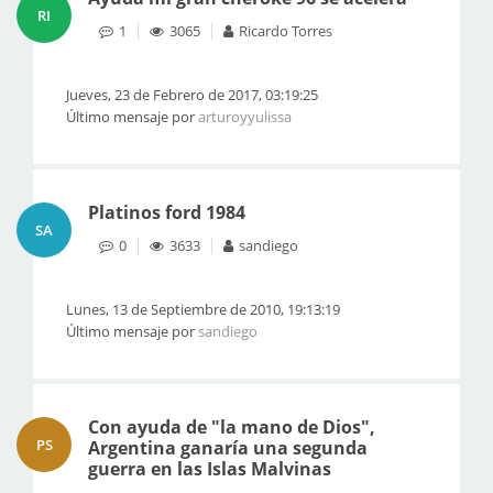
RI
1
3065
Ricardo Torres
Jueves, 23 de Febrero de 2017, 03:19:25
Último mensaje por
arturoyyulissa
Platinos ford 1984
SA
0
3633
sandiego
Lunes, 13 de Septiembre de 2010, 19:13:19
Último mensaje por
sandiego
Con ayuda de "la mano de Dios",
PS
Argentina ganaría una segunda
guerra en las Islas Malvinas