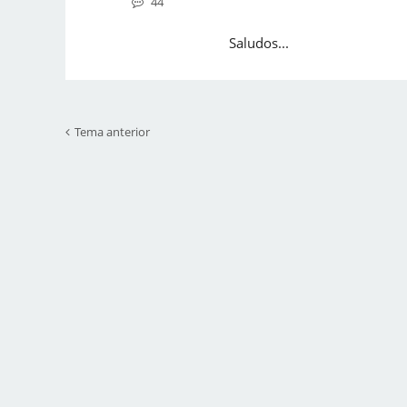
44
Saludos...
Tema anterior