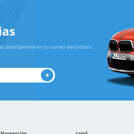
ias
as directamente en tu correo electrónico.
Navegación
Legal