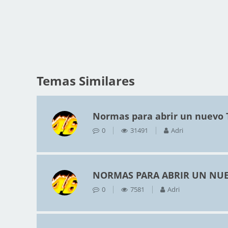
Temas Similares
Normas para abrir un nuevo
0
31491
Adri
NORMAS PARA ABRIR UN NUE
0
7581
Adri