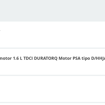
r
motor 1.6 L TDCI DURATORQ Motor PSA tipo D/HHJ