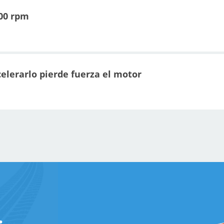
500 rpm
elerarlo pierde fuerza el motor