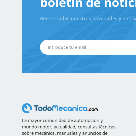
boletín de notic
Recibe todas nuestras novedades y notici
La mayor comunidad de automoción y
mundo motor, actualidad, consultas técnicas
sobre mecánica, manuales y anuncios de