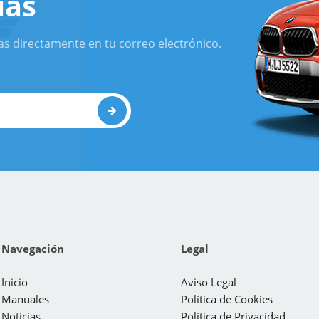
ias
as directamente en tu correo electrónico.
Navegación
Legal
Inicio
Aviso Legal
Manuales
Política de Cookies
Noticias
Política de Privacidad