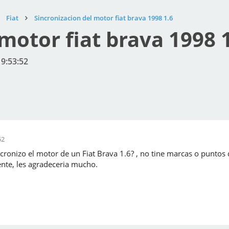
Fiat
Sincronizacion del motor fiat brava 1998 1.6
motor fiat brava 1998 
19:53:52
52
ronizo el motor de un Fiat Brava 1.6? , no tine marcas o puntos
nte, les agradeceria mucho.