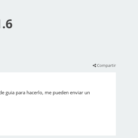
1.6
Compartir
 de guia para hacerlo, me pueden enviar un