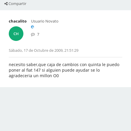
Compartir
chacalito
Usuario Novato
CH
7
Sábado, 17 de Octubre de 2009, 21:51:29
necesito saber,que caja de cambios con quinta le puedo
poner al fiat 147 si alguien puede ayudar se lo
agradeceria un millon O0