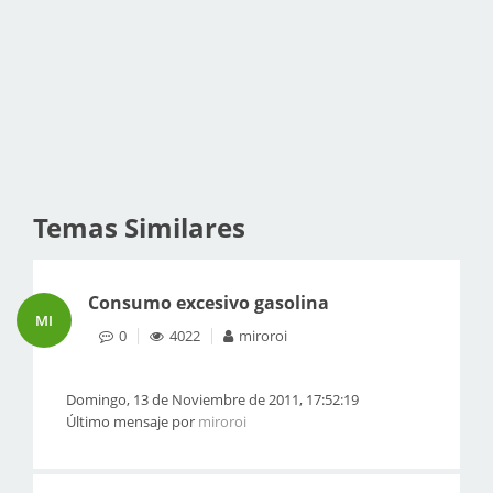
Temas Similares
Consumo excesivo gasolina
MI
0
4022
miroroi
Domingo, 13 de Noviembre de 2011, 17:52:19
Último mensaje por
miroroi