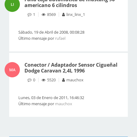
LI
americano 6 cilindros
1
8569
linx_linx_1
Sábado, 19 de Abril de 2008, 00:08:28
Último mensaje por
rufael
Conector / Adaptador Sensor Cigueñal
MA
Dodge Caravan 2,4L 1996
0
5520
mauchox
Lunes, 03 de Enero de 2011, 16:46:32
Último mensaje por
mauchox