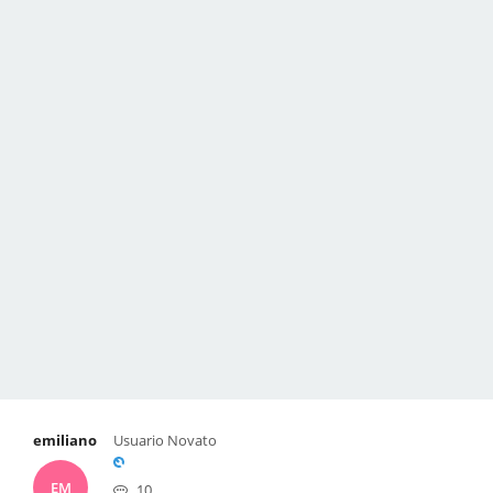
emiliano
Usuario Novato
EM
10