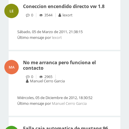
Coneccion encendido directo vw 1.8
LE
0
3544
lexort
Sábado, 05 de Marzo de 2011, 21:38:15
Último mensaje por
lexort
No me arranca pero funciona el
MA
contacto
0
2965
Manuel Cerro Garcia
Miércoles, 05 de Diciembre de 2012, 18:30:52
Último mensaje por
Manuel Cerro Garcia
Falla caja automatica de mustang 96