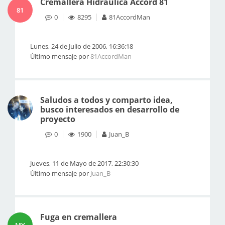
Cremallera Hidraulica Accord 81
81
0
8295
81AccordMan
Lunes, 24 de Julio de 2006, 16:36:18
Último mensaje por
81AccordMan
Saludos a todos y comparto idea,
busco interesados en desarrollo de
proyecto
0
1900
Juan_B
Jueves, 11 de Mayo de 2017, 22:30:30
Último mensaje por
Juan_B
Fuga en cremallera