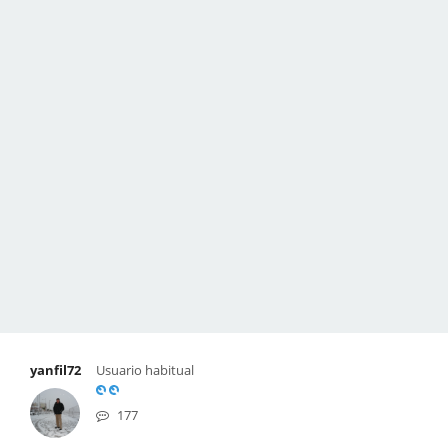
yanfil72
Usuario habitual
177