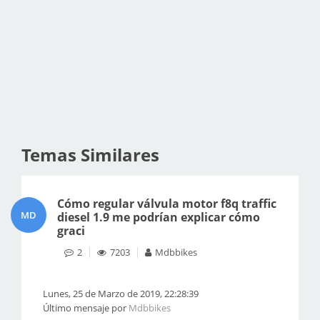
Temas Similares
Cómo regular válvula motor f8q traffic
MD
diesel 1.9 me podrían explicar cómo
graci
2
7203
Mdbbikes
Lunes, 25 de Marzo de 2019, 22:28:39
Último mensaje por
Mdbbikes