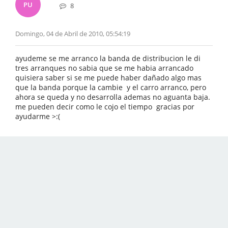
PU
8
Domingo, 04 de Abril de 2010, 05:54:19
ayudeme se me arranco la banda de distribucion le di
tres arranques no sabia que se me habia arrancado
quisiera saber si se me puede haber dañado algo mas
que la banda porque la cambie y el carro arranco, pero
ahora se queda y no desarrolla ademas no aguanta baja.
me pueden decir como le cojo el tiempo gracias por
ayudarme >:(