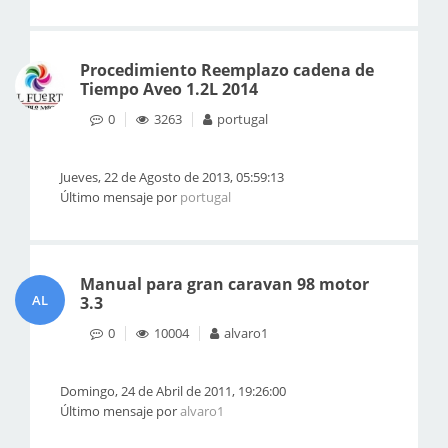
Procedimiento Reemplazo cadena de
Tiempo Aveo 1.2L 2014
0
3263
portugal
Jueves, 22 de Agosto de 2013, 05:59:13
Último mensaje por
portugal
Manual para gran caravan 98 motor
AL
3.3
0
10004
alvaro1
Domingo, 24 de Abril de 2011, 19:26:00
Último mensaje por
alvaro1