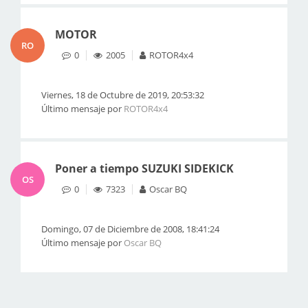
MOTOR
RO
0
2005
ROTOR4x4
Viernes, 18 de Octubre de 2019, 20:53:32
Último mensaje por
ROTOR4x4
Poner a tiempo SUZUKI SIDEKICK
OS
0
7323
Oscar BQ
Domingo, 07 de Diciembre de 2008, 18:41:24
Último mensaje por
Oscar BQ