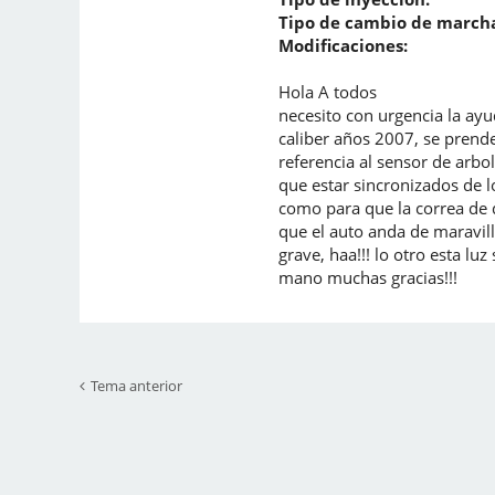
Tipo de cambio de marcha
Modificaciones:
Hola A todos
necesito con urgencia la ay
caliber años 2007, se prende
referencia al sensor de arbo
que estar sincronizados de l
como para que la correa de d
que el auto anda de maravil
grave, haa!!! lo otro esta l
mano muchas gracias!!!
Tema anterior