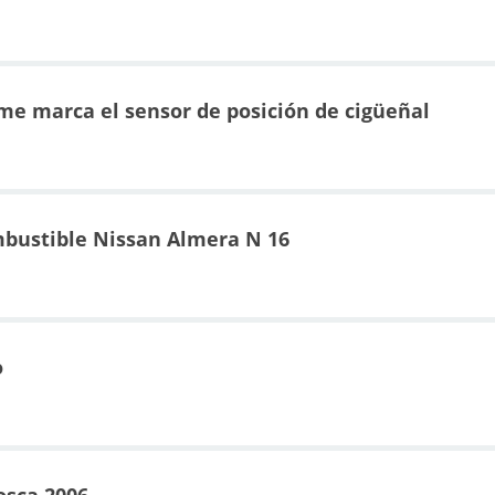
 me marca el sensor de posición de cigüeñal
ombustible Nissan Almera N 16
o