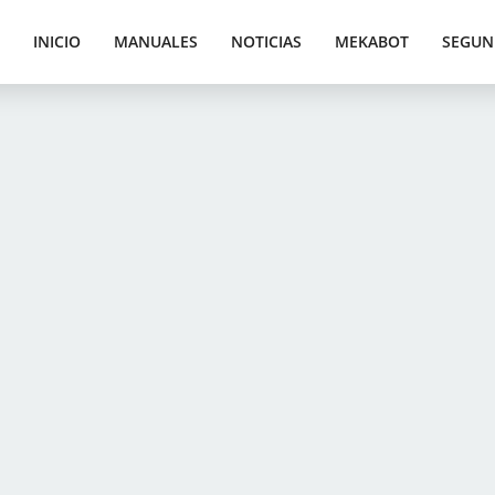
INICIO
MANUALES
NOTICIAS
MEKABOT
SEGUN