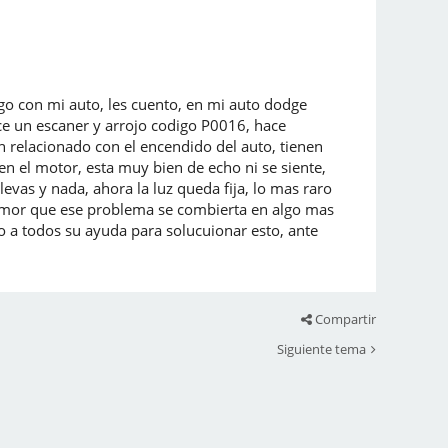
go con mi auto, les cuento, en mi auto dodge
ice un escaner y arrojo codigo P0016, hace
an relacionado con el encendido del auto, tienen
 en el motor, esta muy bien de echo ni se siente,
vas y nada, ahora la luz queda fija, lo mas raro
temor que ese problema se combierta en algo mas
do a todos su ayuda para solucuionar esto, ante
Compartir
Siguiente tema