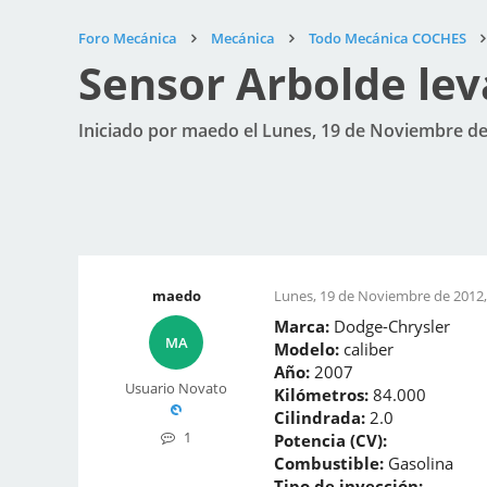
Foro Mecánica
Mecánica
Todo Mecánica COCHES
Sensor Arbolde lev
Iniciado por maedo el Lunes, 19 de Noviembre de
maedo
Lunes, 19 de Noviembre de 2012,
Marca:
Dodge-Chrysler
MA
Modelo:
caliber
Año:
2007
Usuario Novato
Kilómetros:
84.000
Cilindrada:
2.0
1
Potencia (CV):
Combustible:
Gasolina
Tipo de inyección: