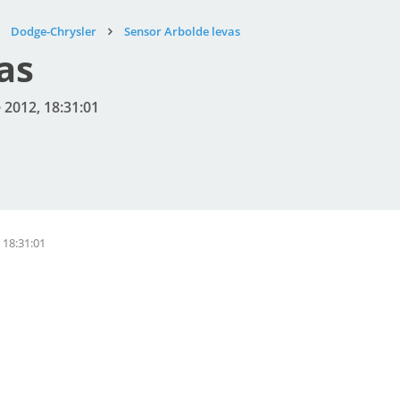
Dodge-Chrysler
Sensor Arbolde levas
as
 2012, 18:31:01
 18:31:01