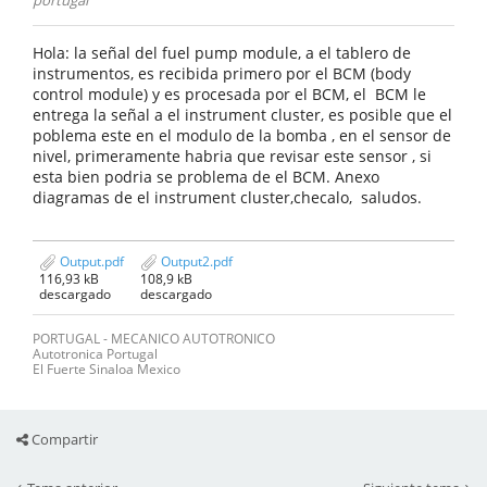
portugal
Hola: la señal del fuel pump module, a el tablero de
instrumentos, es recibida primero por el BCM (body
control module) y es procesada por el BCM, el BCM le
entrega la señal a el instrument cluster, es posible que el
poblema este en el modulo de la bomba , en el sensor de
nivel, primeramente habria que revisar este sensor , si
esta bien podria se problema de el BCM. Anexo
diagramas de el instrument cluster,checalo, saludos.
Output.pdf
Output2.pdf
116,93 kB
108,9 kB
descargado
descargado
PORTUGAL - MECANICO AUTOTRONICO
Autotronica Portugal
El Fuerte Sinaloa Mexico
Compartir