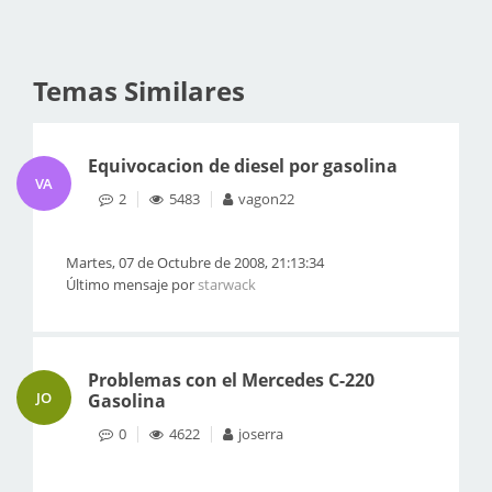
Temas Similares
Equivocacion de diesel por gasolina
VA
2
5483
vagon22
Martes, 07 de Octubre de 2008, 21:13:34
Último mensaje por
starwack
Problemas con el Mercedes C-220
JO
Gasolina
0
4622
joserra