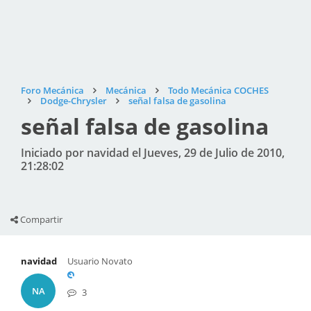
Foro Mecánica
Mecánica
Todo Mecánica COCHES
Dodge-Chrysler
señal falsa de gasolina
señal falsa de gasolina
Iniciado por navidad el Jueves, 29 de Julio de 2010,
21:28:02
Compartir
navidad
Usuario Novato
NA
3