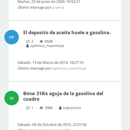
Martes, 23 de Junio de 2009, 19:52:21
Último mensaje por
joserra
El deposito de aceite huele a gasolina.
OP
2
8588
optimus_maximizar
Sábado, 13 de Marzo de 2010, 18:27:19
Último mensaje por
optimus_maximizar
Bmw 318is aguja de la gasolina del
IO
cuadro
1
3986
ioipunctro
Sábado, 09 de Octubre de 2010, 22:07:54