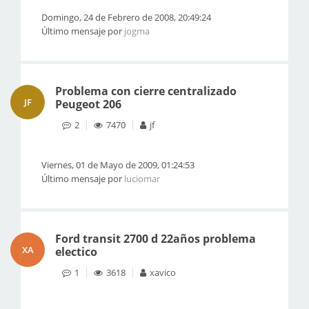
Domingo, 24 de Febrero de 2008, 20:49:24
Último mensaje por
jogma
Problema con cierre centralizado
JF
Peugeot 206
2
7470
jf
Viernes, 01 de Mayo de 2009, 01:24:53
Último mensaje por
luciomar
Ford transit 2700 d 22años problema
XA
electico
1
3618
xavico