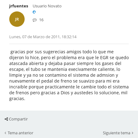
jrfuentes
Usuario Novato
JR
16
Lunes, 07 de Marzo de 2011, 18:32:14
gracias por sus sugerecias amigos todo lo que me
dijeron lo hice, pero el problema era que le EGR se quedo
atascada abierta y dejaba pasar siempre los gases del
escape, el tubo se mantenia execivamente caliente, lo
limpie y ya no se contamino el sistema de admsion y
nuevamente el pedal de freno se suavizo para mi era
incraible porque practicamente le cambie todo el sistema
de frenos pero gracias a Dios y austedes lo solucione, mil
gracias.
Compartir
Tema anterior
Siguiente tema