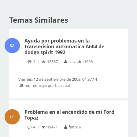
Temas Similares
Ayuda por problemas en la
SA
transmision automatica A604 de
dodge spirit 1992
1
13337
salvador1956
Viernes, 12 de Septiembre de 2008, 04:37:14
Último mensaje por
baizabal
Problema en el encendido de mi Ford
FE
Topaz
4
19471
fenix07