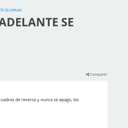
TE SE APAGA
ADELANTE SE
Compartir
cuadras de reversa y nunca se apago, les