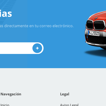
ias
as directamente en tu correo electrónico.
Navegación
Legal
Inicio
Aviso Legal