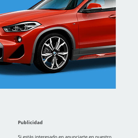
Publicidad
Si estás interesado en anunciarte en nuestro