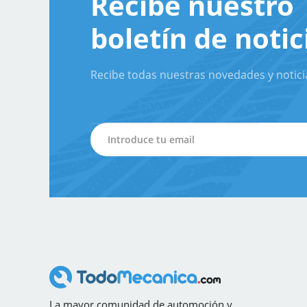
Recibe nuestro
boletín de notic
Recibe todas nuestras novedades y notici
La mayor comunidad de automoción y