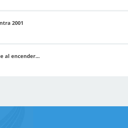
ntra 2001
 al encender...