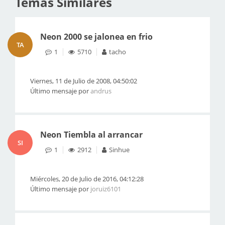
Temas Similares
Neon 2000 se jalonea en frio
TA
1
5710
tacho
Viernes, 11 de Julio de 2008, 04:50:02
Último mensaje por
andrus
Neon Tiembla al arrancar
SI
1
2912
Sinhue
Miércoles, 20 de Julio de 2016, 04:12:28
Último mensaje por
joruiz6101