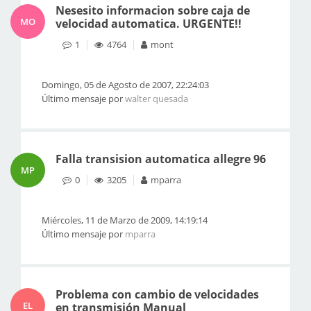
Nesesito informacion sobre caja de
MO
velocidad automatica. URGENTE!!
1
4764
mont
Domingo, 05 de Agosto de 2007, 22:24:03
Último mensaje por
walter quesada
Falla transision automatica allegre 96
MP
0
3205
mparra
Miércoles, 11 de Marzo de 2009, 14:19:14
Último mensaje por
mparra
Problema con cambio de velocidades
EL
en transmisión Manual