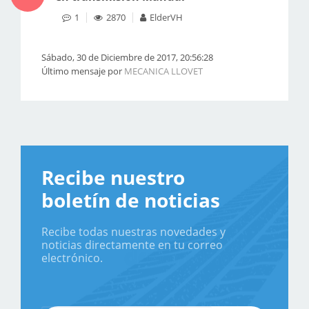
1
2870
ElderVH
Sábado, 30 de Diciembre de 2017, 20:56:28
Último mensaje por
MECANICA LLOVET
Recibe nuestro
boletín de noticias
Recibe todas nuestras novedades y
noticias directamente en tu correo
electrónico.