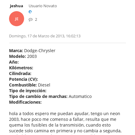
jeshua
Usuario Novato
JE
2
Domingo, 17 de Marzo de 2013, 16:02:13
Marca:
Dodge-Chrysler
Modelo:
2003
Año:
Kilómetros:
Cilindrada:
Potencia (CV):
Combustible:
Diesel
Tipo de inyección:
Tipo de cambio de marchas:
Automatico
Modificaciones:
hola a todos espero me puedan ayudar, tengo un neon
2003, hace poco me comenso a fallar, resulta que me
quema los fusibles de la transmisión, cuando esto
sucede solo camina en primera y no cambia a segunda,