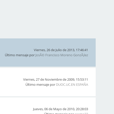
Viernes, 26 de Julio de 2013, 17:46:41
Último mensaje por
JosÃ© Francisco Moreno GonzÃ¡lez
Viernes, 27 de Noviembre de 2009, 15:53:11
Último mensaje por
DUOC.UC.EN ESPAÑA
Jueves, 06 de Mayo de 2010, 20:28:03