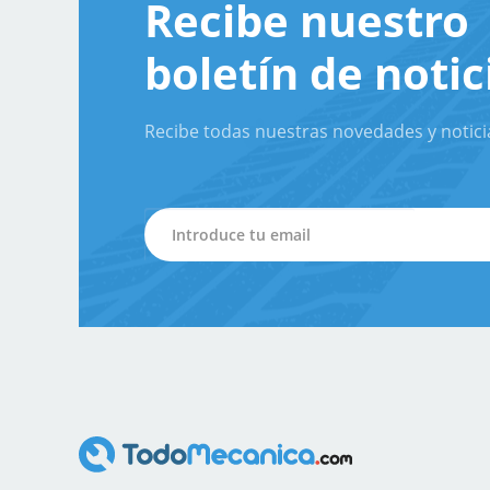
Recibe nuestro
boletín de notic
Recibe todas nuestras novedades y notici