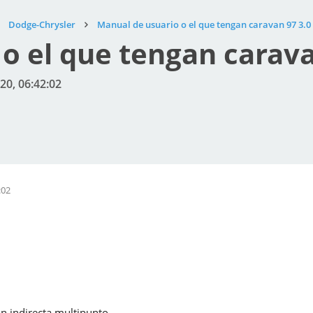
Dodge-Chrysler
Manual de usuario o el que tengan caravan 97 3.0
o el que tengan carava
20, 06:42:02
:02
n indirecta multipunto