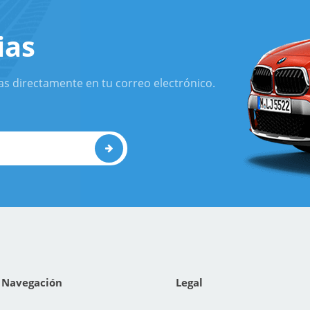
ias
as directamente en tu correo electrónico.
Navegación
Legal