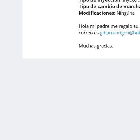
Tipo de cambio de marcha
Modificaciones:
Ningúna
Hola mi padre me regalo su 
correo es
gibarraorigen@ho
Muchas gracias.