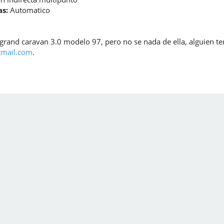
s:
Automatico
grand caravan 3.0 modelo 97, pero no se nada de ella, alguien
tmail.com
.