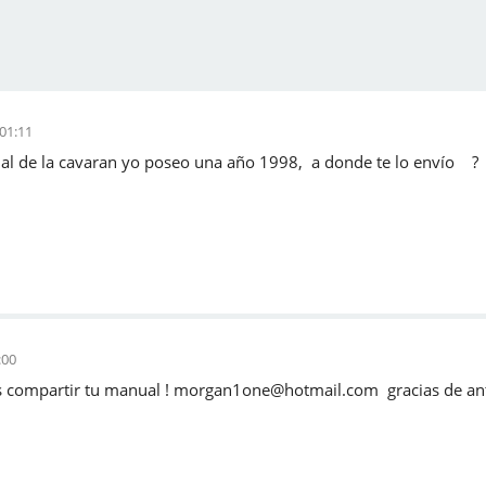
:01:11
al de la cavaran yo poseo una año 1998, a donde te lo envío ?
:00
s compartir tu manual ! morgan1one@hotmail.com gracias de a