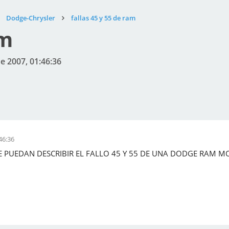
Dodge-Chrysler
fallas 45 y 55 de ram
am
e 2007, 01:46:36
46:36
E PUEDAN DESCRIBIR EL FALLO 45 Y 55 DE UNA DODGE RAM MO