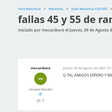
Foro Mecánica
Mecánica
Todo Mecánica COCHES
fallas 45 y 55 de r
Iniciado por mecanikore el Jueves, 09 de Agosto d
mecanikore
Jueves, 09 de Agosto de 2007, 01:
Q TAL AMIGOS ESPERO Y M
ME
Usuario Novato
5