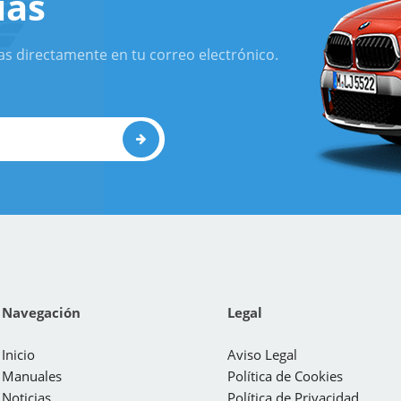
ias
as directamente en tu correo electrónico.
Navegación
Legal
Inicio
Aviso Legal
Manuales
Política de Cookies
Noticias
Política de Privacidad