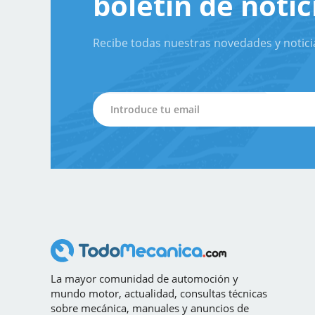
boletín de notic
Recibe todas nuestras novedades y notici
La mayor comunidad de automoción y
mundo motor, actualidad, consultas técnicas
sobre mecánica, manuales y anuncios de