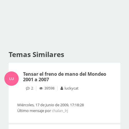
Temas Similares
Tensar el freno de mano del Mondeo
LU
2001 a 2007
2
39598
luckycat
Miércoles, 17 de Junio de 2009, 17:18:28
Último mensaje por
chalan_lrj