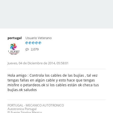
portugal
Usuario Veterano
2,079
Jueves, 04 de Diciembre de 2014, 05:58:01
Hola amigo : Controla los cables de las bujías , tal vez
tengas fallas en algún cable y esto hace que tengas
misfire o petardeos.ok si los cables están ok checa tus
bujías.ok saludos
PORTUGAL - MECANICO AUTOTRONICO
Autotronica Portugal
El Fuerte Sinaloa Mexico