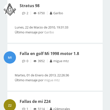
Stratus 98
2
6750
Garibo
Lunes, 22 de Marzo de 2010, 19:31:33
Último mensaje por
Garibo
Falla en golf Mi 1998 motor 1.8
MI
0
3952
migue mtz
Martes, 01 de Enero de 2013, 22:26:36
Último mensaje por
migue mtz
Fallas de mi Z24
Z2
1
5114
z24morales