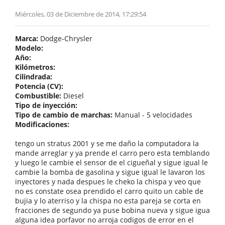
Miércoles, 03 de Diciembre de 2014, 17:29:54
Marca:
Dodge-Chrysler
Modelo:
Año:
Kilómetros:
Cilindrada:
Potencia (CV):
Combustible:
Diesel
Tipo de inyección:
Tipo de cambio de marchas:
Manual - 5 velocidades
Modificaciones:
tengo un stratus 2001 y se me daño la computadora la
mande arreglar y ya prende el carro pero esta temblando
y luego le cambie el sensor de el cigueñal y sigue igual le
cambie la bomba de gasolina y sigue igual le lavaron los
inyectores y nada despues le cheko la chispa y veo que
no es constate osea prendido el carro quito un cable de
bujia y lo aterriso y la chispa no esta pareja se corta en
fracciones de segundo ya puse bobina nueva y sigue igua
alguna idea porfavor no arroja codigos de error en el