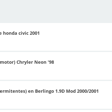
 honda civic 2001
motor) Chryler Neon '98
ntermitentes) en Berlingo 1.9D Mod 2000/2001