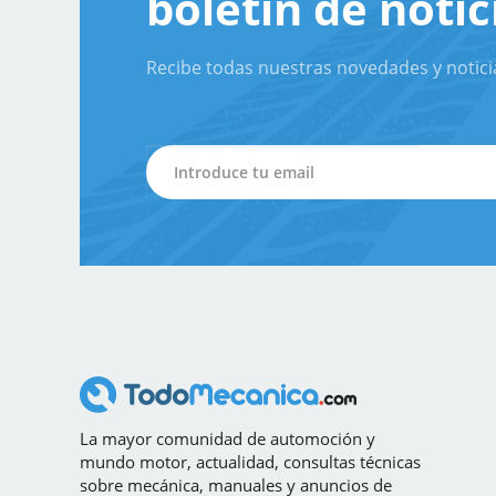
boletín de notic
Recibe todas nuestras novedades y notici
La mayor comunidad de automoción y
mundo motor, actualidad, consultas técnicas
sobre mecánica, manuales y anuncios de