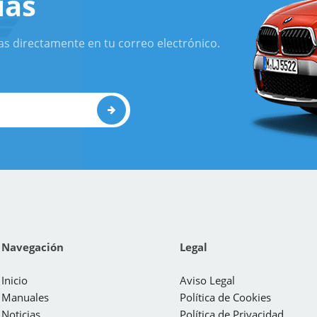
ias
as directamente en tu correo electrónico.
Navegación
Legal
Inicio
Aviso Legal
Manuales
Política de Cookies
Noticias
Política de Privacidad