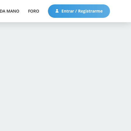
DA MANO
FORO
Entrar / Registrarme