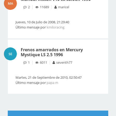
MA
2
11689
maricel
Jueves, 10 de Julio de 2008, 21:29:40
Último mensaje por
kmiloracing
Frenos amarrados en Mercury
SE
Mystique LS 2.5 1996
1
6011
seventh77
Martes, 21 de Septiembre de 2010, 02:50:47
Último mensaje por
papa m