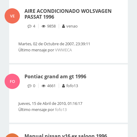
AIRE ACONDICIONADO WOLSVAGEN
VE
PASSAT 1996
4
9858
venao
Martes, 02 de Octubre de 2007, 23:39:11
Último mensaje por
VWMECA
Pontiac grand am gt 1996
FO
0
4661
fofo13
Jueves, 15 de Abril de 2010, 01:16:17
Último mensaje por
fofo13
Manual nissan v16 ex saloon 1996