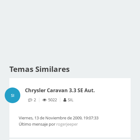
Temas Similares
Chrysler Caravan 3.3 SE Aut.
SI
2
5022
SIL
Viernes, 13 de Noviembre de 2009, 19:07:33
Último mensaje por
rogerjeeper