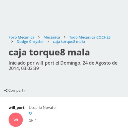
Foro Mecánica
Mecánica
Todo Mecánica COCHES
Dodge-Chrysler
caja torque8 mala
caja torque8 mala
Iniciado por will_port el Domingo, 24 de Agosto de
2014, 03:03:39
Compartir
will_port
Usuario Novato
WI
1