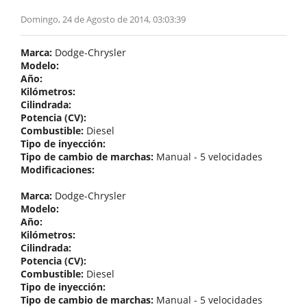
Domingo, 24 de Agosto de 2014, 03:03:39
Marca:
Dodge-Chrysler
Modelo:
Año:
Kilómetros:
Cilindrada:
Potencia (CV):
Combustible:
Diesel
Tipo de inyección:
Tipo de cambio de marchas:
Manual - 5 velocidades
Modificaciones:
Marca:
Dodge-Chrysler
Modelo:
Año:
Kilómetros:
Cilindrada:
Potencia (CV):
Combustible:
Diesel
Tipo de inyección:
Tipo de cambio de marchas:
Manual - 5 velocidades