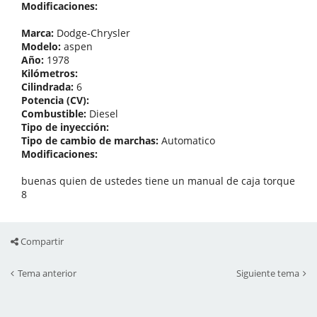
Modificaciones:
Marca:
Dodge-Chrysler
Modelo:
aspen
Año:
1978
Kilómetros:
Cilindrada:
6
Potencia (CV):
Combustible:
Diesel
Tipo de inyección:
Tipo de cambio de marchas:
Automatico
Modificaciones:
buenas quien de ustedes tiene un manual de caja torque
8
Compartir
Tema anterior
Siguiente tema