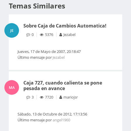
Temas Similares
Sobre Caja de Cambios Automatica!
JE
0
5376
Jezabel
Jueves, 17 de Mayo de 2007, 20:18:47
Último mensaje por
Jezabel
Caja 727, cuando calienta se pone
MA
pesada en avance
3
7720
mariojsr
Sábado, 13 de Octubre de 2012, 17:13:56
Último mensaje por
angel1960