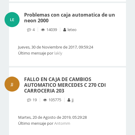
Problemas con caja automatica de un
LE
neon 2000
4
14039
leteo
Jueves, 30 de Noviembre de 2017, 09:59:24
Último mensaje por
lakly
FALLO EN CAJA DE CAMBIOS
JJ
AUTOMATICO MERCEDES C 270 CDI
CARROCERIA 203
19
105775
jj
Martes, 20 de Agosto de 2019, 05:29:28
Último mensaje por
Antomm