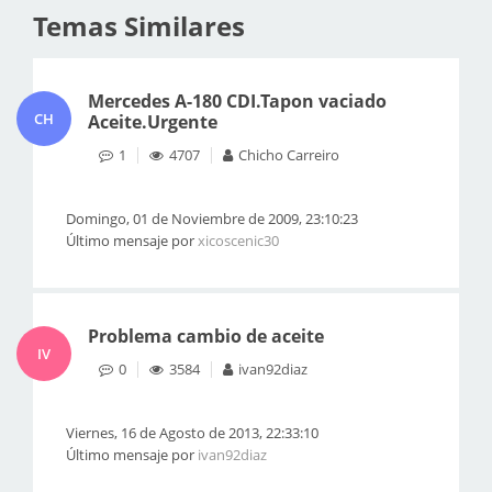
Temas Similares
Mercedes A-180 CDI.Tapon vaciado
CH
Aceite.Urgente
1
4707
Chicho Carreiro
Domingo, 01 de Noviembre de 2009, 23:10:23
Último mensaje por
xicoscenic30
Problema cambio de aceite
IV
0
3584
ivan92diaz
Viernes, 16 de Agosto de 2013, 22:33:10
Último mensaje por
ivan92diaz