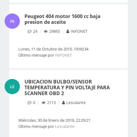
Peugeot 404 motor 1600 cc baja
IN
presion de aceite
24
29865
INFONET
Lunes, 11 de Octubre de 2010, 19:00:34
Último mensaje por
INFONET
UBICACION BULBO/SENSOR
LE
TEMPERATURA Y PIN VOLTAJE PARA
SCANNER OBD 2
0
2113
Lescalante
Miércoles, 30 de Enero de 2019, 22:29:21
Último mensaje por
Lescalante