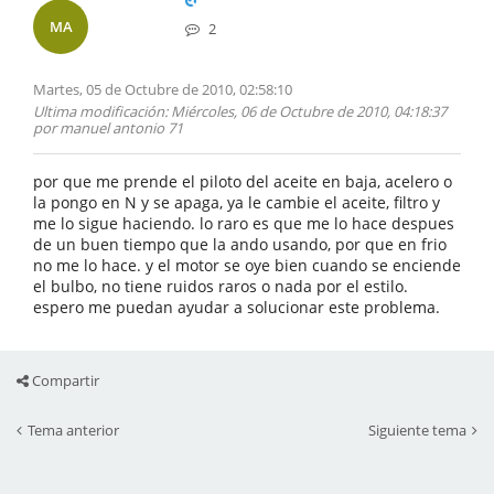
MA
2
Martes, 05 de Octubre de 2010, 02:58:10
Ultima modificación
: Miércoles, 06 de Octubre de 2010, 04:18:37
por manuel antonio 71
por que me prende el piloto del aceite en baja, acelero o
la pongo en N y se apaga, ya le cambie el aceite, filtro y
me lo sigue haciendo. lo raro es que me lo hace despues
de un buen tiempo que la ando usando, por que en frio
no me lo hace. y el motor se oye bien cuando se enciende
el bulbo, no tiene ruidos raros o nada por el estilo.
espero me puedan ayudar a solucionar este problema.
Compartir
Tema anterior
Siguiente tema