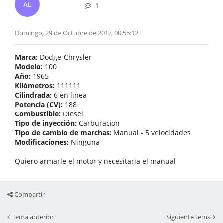
AL
1
Domingo, 29 de Octubre de 2017, 00:55:12
Marca:
Dodge-Chrysler
Modelo:
100
Año:
1965
Kilómetros:
111111
Cilindrada:
6 en linea
Potencia (CV):
188
Combustible:
Diesel
Tipo de inyección:
Carburacion
Tipo de cambio de marchas:
Manual - 5 velocidades
Modificaciones:
Ninguna
Quiero armarle el motor y necesitaria el manual
Compartir
Tema anterior
Siguiente tema