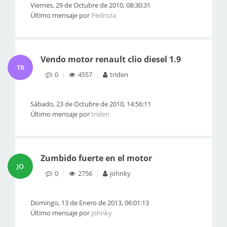
Viernes, 29 de Octubre de 2010, 08:30:31
Último mensaje por
Pedroza
Vendo motor renault clio diesel 1.9
TR
0
4557
triden
Sábado, 23 de Octubre de 2010, 14:56:11
Último mensaje por
triden
Zumbido fuerte en el motor
JO
0
2756
johnky
Domingo, 13 de Enero de 2013, 06:01:13
Último mensaje por
johnky