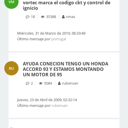
VM
vortec marca el codigo ckt y control de
ignicio
18
35388
vmas
Miércoles, 31 de Marzo de 2010, 06:33:49
Último mensaje por
portugal
AYUDA CONECION TENGO UN HONDA
RU
ACCORD 93 Y ESTAMOS MONTANDO
UN MOTOR DE 95
2
5084
rubensan
Jueves, 23 de Abril de 2009, 02:32:14
Último mensaje por
rubensan