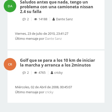
Saludos antes que nada, tengo un
DA
problema con una camioneta nissan
2.4 su falla
2
14188
Dante Sanz
Viernes, 23 de Julio de 2010, 23:41:27
Último mensaje por
Dante Sanz
Golf que se para a los 10 km de iniciar
CR
la marcha y arranca a los 2minutos
2
4765
cricky
Miércoles, 02 de Abril de 2008, 00:45:07
Último mensaje por
cricky