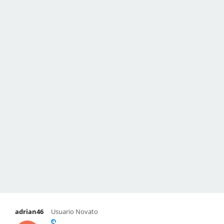
adrian46
Usuario Novato