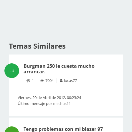
Temas Similares
Burgman 250 le cuesta mucho
LU
arrancar.
1
7004
lucas77
Viernes, 20 de Abril de 2012, 00:23:24
Último mensaje por
mschus11
Tengo problemas con mi blazer 97