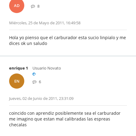
AD
8
Miércoles, 25 de Mayo de 2011, 16:49:58
Hola yo pienso que el carburador esta sucio linpialo y me
dices ok un saludo
enrique 1
Usuario Novato
EN
6
Jueves, 02 de Junio de 2011, 23:31:09
coincido con aprendiz posiblemente sea el carburador
me imagino que estan mal calibradas las espreas
checalas