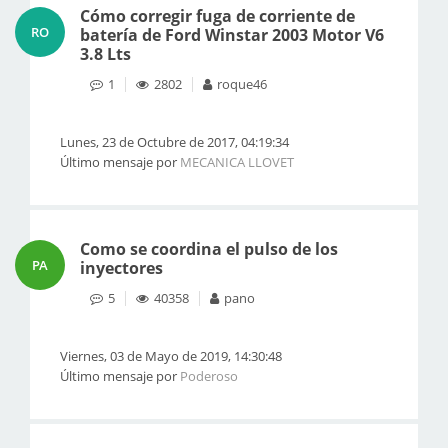
Cómo corregir fuga de corriente de
RO
batería de Ford Winstar 2003 Motor V6
3.8 Lts
1
2802
roque46
Lunes, 23 de Octubre de 2017, 04:19:34
Último mensaje por
MECANICA LLOVET
Como se coordina el pulso de los
PA
inyectores
5
40358
pano
Viernes, 03 de Mayo de 2019, 14:30:48
Último mensaje por
Poderoso