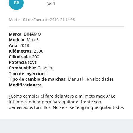
BR
1
Martes, 01 de Enero de 2019, 21:14:06
Marca:
DINAMO
Modelo:
Max 3
Año:
2018
Kilómetros:
2500
Cilindrada:
200
Potencia (CV):
Combustible:
Gasolina
Tipo de inyección:
Tipo de cambio de marchas:
Manual - 6 velocidades
Modificaciones:
¿Cómo cambiar el faro delantero a mi moto max 3? Lo
intente cambiar pero para quitar el frente son
demasiados tornillos. No sé si se tengan que quitar todos