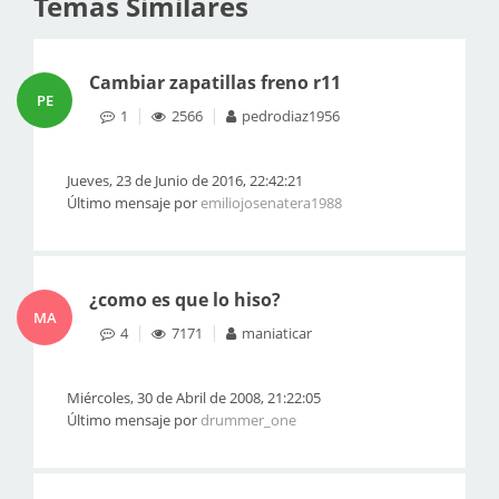
Temas Similares
Cambiar zapatillas freno r11
PE
1
2566
pedrodiaz1956
Jueves, 23 de Junio de 2016, 22:42:21
Último mensaje por
emiliojosenatera1988
¿como es que lo hiso?
MA
4
7171
maniaticar
Miércoles, 30 de Abril de 2008, 21:22:05
Último mensaje por
drummer_one