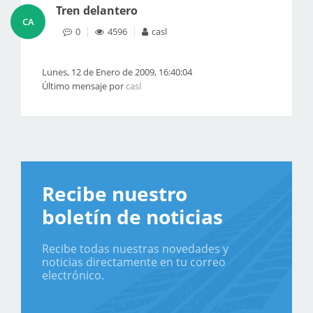
Tren delantero
CA
0
4596
casl
Lunes, 12 de Enero de 2009, 16:40:04
Último mensaje por
casl
Recibe nuestro
boletín de noticias
Recibe todas nuestras novedades y
noticias directamente en tu correo
electrónico.