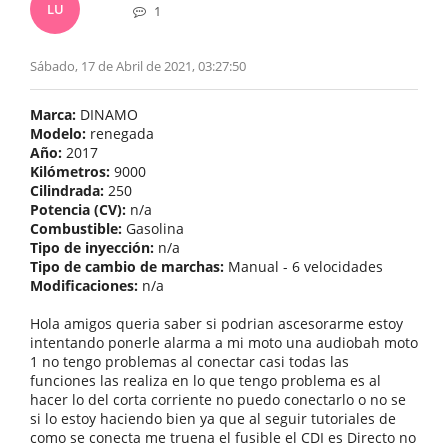
LU
1
Sábado, 17 de Abril de 2021, 03:27:50
Marca:
DINAMO
Modelo:
renegada
Año:
2017
Kilómetros:
9000
Cilindrada:
250
Potencia (CV):
n/a
Combustible:
Gasolina
Tipo de inyección:
n/a
Tipo de cambio de marchas:
Manual - 6 velocidades
Modificaciones:
n/a
Hola amigos queria saber si podrian ascesorarme estoy
intentando ponerle alarma a mi moto una audiobah moto
1 no tengo problemas al conectar casi todas las
funciones las realiza en lo que tengo problema es al
hacer lo del corta corriente no puedo conectarlo o no se
si lo estoy haciendo bien ya que al seguir tutoriales de
como se conecta me truena el fusible el CDI es Directo no