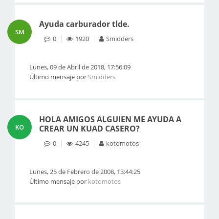
Ayuda carburador tlde.
SM
0
1920
Smidders
Lunes, 09 de Abril de 2018, 17:56:09
Último mensaje por
Smidders
HOLA AMIGOS ALGUIEN ME AYUDA A
KO
CREAR UN KUAD CASERO?
0
4245
kotomotos
Lunes, 25 de Febrero de 2008, 13:44:25
Último mensaje por
kotomotos