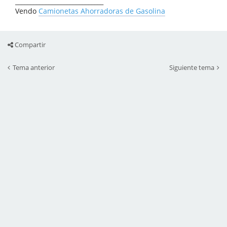
_____________________________
Vendo
Camionetas Ahorradoras de Gasolina
Compartir
Tema anterior
Siguiente tema