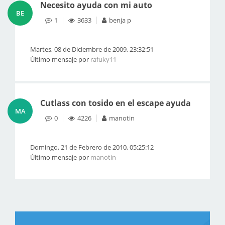
Necesito ayuda con mi auto
BE
1
3633
benja p
Martes, 08 de Diciembre de 2009, 23:32:51
Último mensaje por
rafuky11
Cutlass con tosido en el escape ayuda
MA
0
4226
manotin
Domingo, 21 de Febrero de 2010, 05:25:12
Último mensaje por
manotin