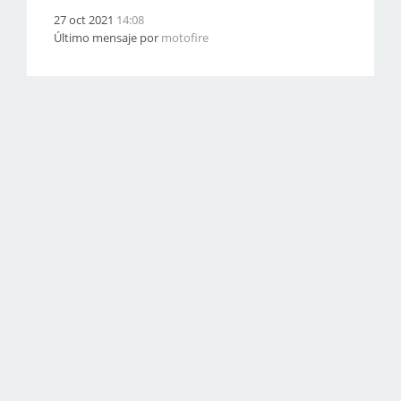
27 oct 2021
14:08
Último mensaje por
motofire