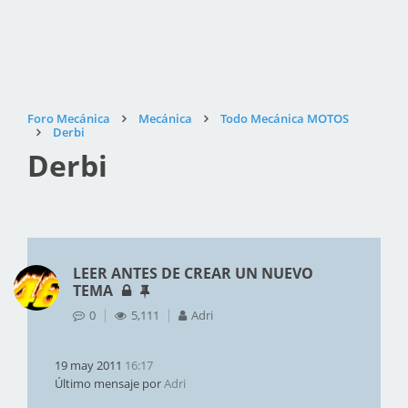
Foro Mecánica
Mecánica
Todo Mecánica MOTOS
Derbi
Derbi
LEER ANTES DE CREAR UN NUEVO
TEMA
0
5,111
Adri
19 may 2011
16:17
Último mensaje por
Adri