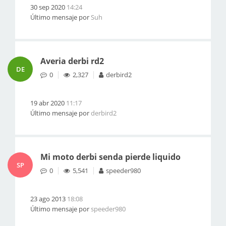
30 sep 2020
14:24
Último mensaje por
Suh
Averia derbi rd2
DE
0
2,327
derbird2
19 abr 2020
11:17
Último mensaje por
derbird2
Mi moto derbi senda pierde liquido
SP
0
5,541
speeder980
23 ago 2013
18:08
Último mensaje por
speeder980