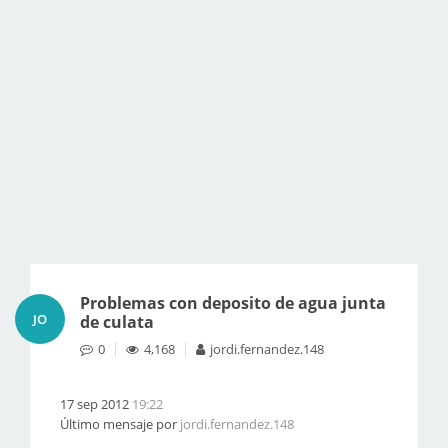
Problemas con deposito de agua junta
JO
de culata
0
4,168
jordi.fernandez.148
17 sep 2012
19:22
Último mensaje por
jordi.fernandez.148