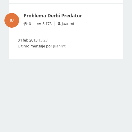
Problema Derbi Predator
JU
0
5,173
Juanmt
04 feb 2013
13:23
Último mensaje por
Juanmt