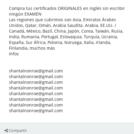
Compra tus certificados ORIGINALES en inglés sin escribir
ningún EXAMEN
Las regiones que cubrimos son Asia, Emiratos Árabes
Unidos, Qatar, Omán, Arabia Saudita. Arabia, EE.UU. /
Canadá, México, Bazil, China, Japón, Corea, Taiwán, Rusia,
India, Rumania, Portugal, Eslovaquia, Turquía, Ucrania,
España, Sur África, Polonia, Noruega, Italia, Irlanda,
Finlandia, muchos más
Infos
shantalnonroe@gmail.com
shantalnonroe@gmail.com
shantalnonroe@gmail.com
shantalnonroe@gmail.com
shantalnonroe@gmail.com
shantalnonroe@gmail.com
shantalnonroe@gmail.com
shantalnonroe@gmail.com
Compartir