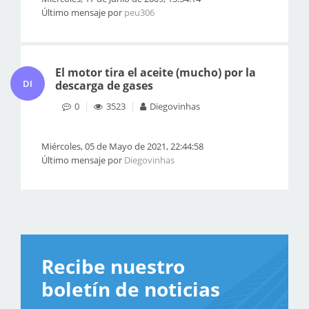
Último mensaje por
peu306
El motor tira el aceite (mucho) por la
DI
descarga de gases
0
3523
Diegovinhas
Miércoles, 05 de Mayo de 2021, 22:44:58
Último mensaje por
Diegovinhas
Recibe nuestro
boletín de noticias