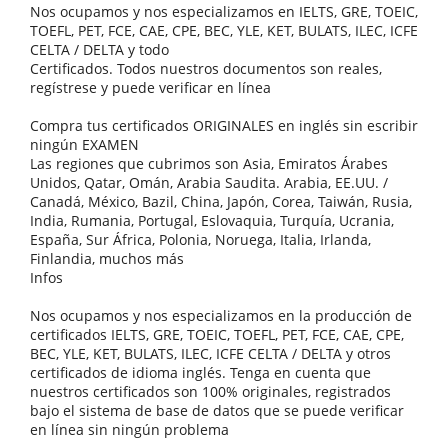
Nos ocupamos y nos especializamos en IELTS, GRE, TOEIC,
TOEFL, PET, FCE, CAE, CPE, BEC, YLE, KET, BULATS, ILEC, ICFE
CELTA / DELTA y todo
Certificados. Todos nuestros documentos son reales,
regístrese y puede verificar en línea
Compra tus certificados ORIGINALES en inglés sin escribir
ningún EXAMEN
Las regiones que cubrimos son Asia, Emiratos Árabes
Unidos, Qatar, Omán, Arabia Saudita. Arabia, EE.UU. /
Canadá, México, Bazil, China, Japón, Corea, Taiwán, Rusia,
India, Rumania, Portugal, Eslovaquia, Turquía, Ucrania,
España, Sur África, Polonia, Noruega, Italia, Irlanda,
Finlandia, muchos más
Infos
Nos ocupamos y nos especializamos en la producción de
certificados IELTS, GRE, TOEIC, TOEFL, PET, FCE, CAE, CPE,
BEC, YLE, KET, BULATS, ILEC, ICFE CELTA / DELTA y otros
certificados de idioma inglés. Tenga en cuenta que
nuestros certificados son 100% originales, registrados
bajo el sistema de base de datos que se puede verificar
en línea sin ningún problema