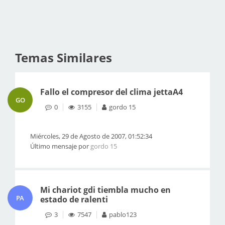
Temas Similares
Fallo el compresor del clima jettaA4
GO
0
3155
gordo 15
Miércoles, 29 de Agosto de 2007, 01:52:34
Último mensaje por
gordo 15
Mi chariot gdi tiembla mucho en
PA
estado de ralenti
3
7547
pablo123