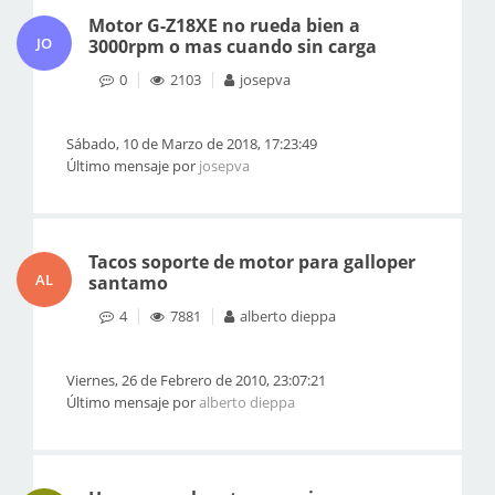
Motor G-Z18XE no rueda bien a
JO
3000rpm o mas cuando sin carga
0
2103
josepva
Sábado, 10 de Marzo de 2018, 17:23:49
Último mensaje por
josepva
Tacos soporte de motor para galloper
AL
santamo
4
7881
alberto dieppa
Viernes, 26 de Febrero de 2010, 23:07:21
Último mensaje por
alberto dieppa